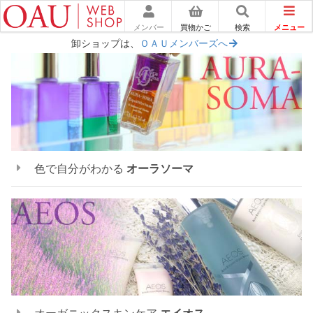
メニュー
メンバー
買物かご
検索
卸ショップは、
ＯＡＵメンバーズへ
色で自分がわかる
オーラソーマ
オーガニックスキンケア
エイオス