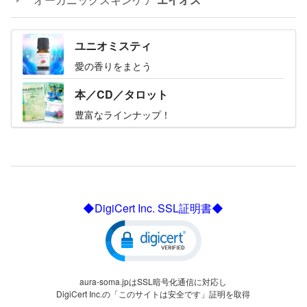
ユニオミスティ
愛の香りをまとう
本／CD／タロット
豊富なラインナップ！
◆DigiCert Inc. SSL証明書◆
aura-soma.jpはSSL暗号化通信に対応し
DigiCert Inc.の「このサイトは安全です」証明を取得