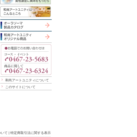
和尚アートユニティについて
このサイトについて
ついて
|
特定商取引法に関する表示