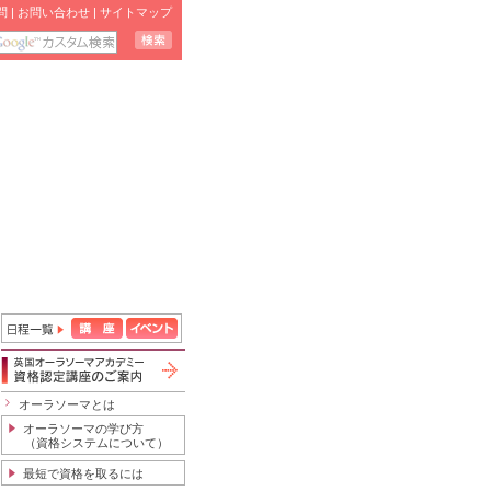
問
|
お問い合わせ
|
サイトマップ
オーラソーマとは
オーラソーマの学び方
（資格システムについて）
最短で資格を取るには