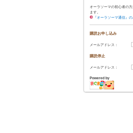
オーラソーマの初心者の方
ます。
『オーラソーマ通信』の
購読お申し込み
メールアドレス：
購読停止
メールアドレス：
Powered by