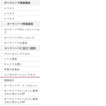
レベル１
レベル２
レベル３
オーラソーマ関連講座
オーラソーマ®エッセンシャル
ズ
オーラソーマ®シンセシス
オーラソーマお茶会
オーラソーマに役立つ講座
カウンセリングスキル
ハート瞑想
チャクラを開く
本質の目覚め
コンサルテーションスキル
講師紹介
オーラソーマ・インタビュー
オーラソーマレベル１に参加
された皆さんの声
オーラソーマレベル２に参加
された皆さんの声