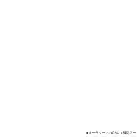
■オーラソーマのOAU（和尚ア