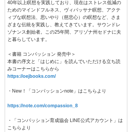
40年以上瞑想を実践しており、現在はストレス低減の
ためのマインドフルネス、ヴィパッサナ瞑想、アクテ
ィブな瞑想法、思いやり（慈悲心）の瞑想など、さま
ざまな伝統を実践し、教えてきています。サウンドレ
ゾナンス創始者。この25年間、アリゾナ州セドナに夫
と暮らしています。
＜書籍 コンパッション 発売中＞
本書の序文と「はじめに」を読んでいただける立ち読
みコーナーはこちらから
https://oejbooks.com/
・New！「コンパッションnote」はこちらより
https://note.com/compassion_8
・「コンパッション育成協会 LINE公式アカウント」は
こちらより