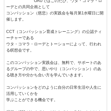
OAUではこのたび、ウタ・コマラ・ロ
ーデとの共同企画として
コンパッション（慈悲）の実践会を毎月第1水曜日に開
催します。
CCT（コンパッション育成トレーニング）の公認ティ
ーチャーである
ウタ・コマラ・ローデとトーショーによって、行われ
る瞑想会です。
このコンパッション実践会は、無料で、サポートのあ
るグループの中で、思いやり（コンパッション）のあ
る聴き方や分かち合い方を学んでいきます。
コンパッションをどのように自分の日常生活や人生に
活用していくかを
学ぶことができる機会です。