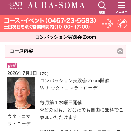
メニュー
検索
コンパッション実践会 Zoom
コース内容
click
to
collapse
contents
2026年7月1日（水）
コンパッション実践会 Zoom開催
With ウタ・コマラ・ローデ
毎月第１水曜日開催
※どの回も、どなたでも自由に無料でご
ウタ・コマ
参加いただけます
ラ・ローデ