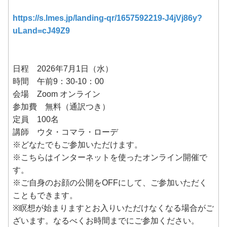
https://s.lmes.jp/landing-qr/1657592219-J4jVj86y?
uLand=cJ49Z9
日程 2026年7月1日（水）
時間 午前9：30-10：00
会場 Zoom オンライン
参加費 無料（通訳つき）
定員 100名
講師 ウタ・コマラ・ローデ
※どなたでもご参加いただけます。
※こちらはインターネットを使ったオンライン開催で
す。
※ご自身のお顔の公開をOFFにして、ご参加いただく
こともできます。
※瞑想が始まりますとお入りいただけなくなる場合がご
ざいます。なるべくお時間までにご参加ください。