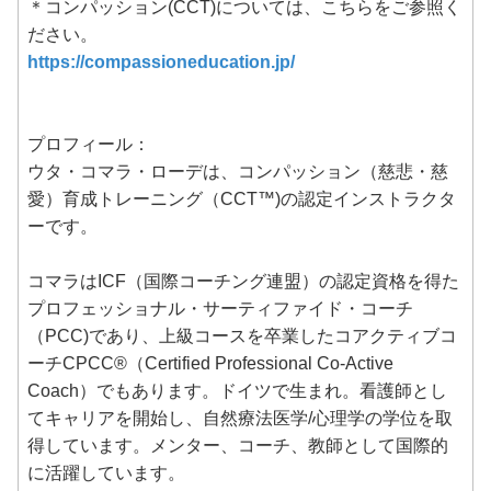
＊コンパッション(CCT)については、こちらをご参照く
ださい。
https://compassioneducation.jp/
プロフィール：
ウタ・コマラ・ローデは、コンパッション（慈悲・慈
愛）育成トレーニング（CCT™️)の認定インストラクタ
ーです。
コマラはICF（国際コーチング連盟）の認定資格を得た
プロフェッショナル・サーティファイド・コーチ
（PCC)であり、上級コースを卒業したコアクティブコ
ーチCPCC®（Certified Professional Co-Active
Coach）でもあります。ドイツで生まれ。看護師とし
てキャリアを開始し、自然療法医学/心理学の学位を取
得しています。メンター、コーチ、教師として国際的
に活躍しています。