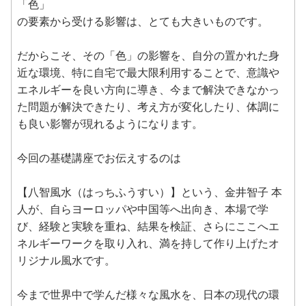
「色」
の要素から受ける影響は、とても大きいものです。
だからこそ、その「色」の影響を、自分の置かれた身
近な環境、特に自宅で最大限利用することで、意識や
エネルギーを良い方向に導き、今まで解決できなかっ
た問題が解決できたり、考え方が変化したり、体調に
も良い影響が現れるようになります。
今回の基礎講座でお伝えするのは
【八智風水（はっちふうすい）】という、金井智子 本
人が、自らヨーロッパや中国等へ出向き、本場で学
び、経験と実験を重ね、結果を検証、さらにここへエ
ネルギーワークを取り入れ、満を持して作り上げたオ
リジナル風水です。
今まで世界中で学んだ様々な風水を、日本の現代の環