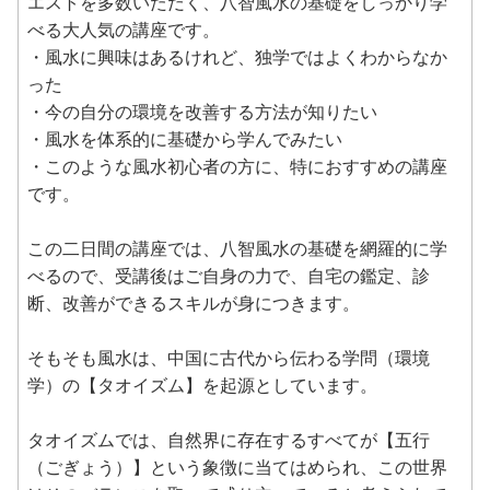
エストを多数いただく、八智風水の基礎をしっかり学
べる大人気の講座です。
・風水に興味はあるけれど、独学ではよくわからなか
った
・今の自分の環境を改善する方法が知りたい
・風水を体系的に基礎から学んでみたい
・このような風水初心者の方に、特におすすめの講座
です。
この二日間の講座では、八智風水の基礎を網羅的に学
べるので、受講後はご自身の力で、自宅の鑑定、診
断、改善ができるスキルが身につきます。
そもそも風水は、中国に古代から伝わる学問（環境
学）の【タオイズム】を起源としています。
タオイズムでは、自然界に存在するすべてが【五行
（ごぎょう）】という象徴に当てはめられ、この世界