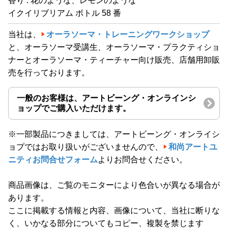
香り : 花のような、レモンのような
イクイリブリアム ボトル 58 番
当社は、
オーラソーマ・トレーニングワークショップ
と、オーラソーマ受講生、オーラソーマ・プラクティショ
ナーとオーラソーマ・ティーチャー向け販売、店舗用卸販
売を行っております。
一般のお客様は、アートビーング・オンラインシ
ョップでご購入いただけます。
※一部製品につきましては、アートビーング・オンライシ
ョプではお取り扱いがございませんので、
和尚アートユ
ニティお問合せフォーム
よりお問合せください。
商品画像は、ご覧のモニターにより色合いが異なる場合が
あります。
ここに掲載する情報と内容、画像について、当社に断りな
く、いかなる部分についてもコピー、複製を禁じます