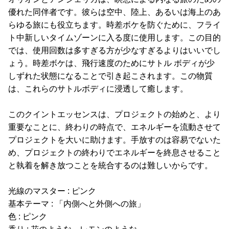
優れた同伴者です。彼らは空中、陸上、あるいは海上のあ
らゆる旅にも役立ちます。時差ボケを防ぐために、フライ
ト中新しいタイムゾーンに入る度に使用します。この目的
では、使用回数は多すぎる方が少なすぎるよりはいいでし
ょう。時差ボケは、飛行速度のためにサトル ボディが少
しずれた状態になることで引き起こされます。この物質
は、これらのサトルボディに浸透して癒します。
このクイントエッセンスは、プロジェクトの始めと、より
重要なことに、終わりの時点で、エネルギーを流動させて
プロジェクトを大いに助けます。手放すのは容易でないた
め、プロジェクトの終わりでエネルギーを終息させること
と執着を解き放つことを統合するのは難しいからです。
光線のマスター : ピンク
基本テーマ : 「内側へと外側への旅」
色 : ピンク