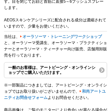
す。目を閉じてお顔と首筋に直接5～6プッシュスプレー
します。
AEOSスキンケアシリーズに配合される成分は濃縮されて
いますので、少量をお使いください。
当社は、
オーラソーマ・トレーニングワークショップ
と、オーラソーマ受講生、オーラソーマ・プラクティショ
ナーとオーラソーマ・ティーチャー向け販売、店舗用卸販
売を行っております。
一般のお客様は、アートビーング・オンラインシ
ョップでご購入いただけます。
※一部製品につきましては、アートビーング・オンライシ
ョプではお取り扱いがございませんので、
和尚アートユ
ニティお問合せフォーム
よりお問合せください。
商品画像は、ご覧のモニターにより色合いが異なる場合が