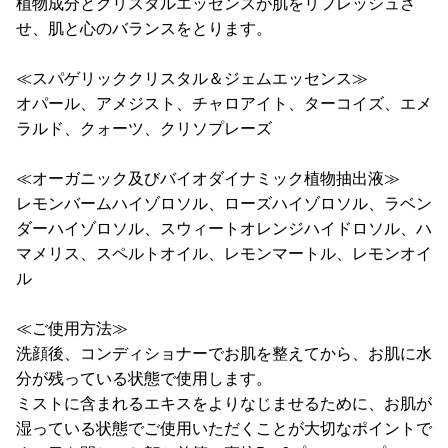
植物成分とクリスタルエッセンスが肌をリフレッシュさ
せ、肌と心のバランスをとります。
≪スパゲリッククリスタル＆ジェムエッセンス≫
オパール、アメジスト、チャロアイト、ターコイズ、エメ
ラルド、クォーツ、クリソプレーズ
≪オーガニック及びバイオダイナミック植物抽出液≫
レモンバームハイゾロソル、ローズハイゾロソル、ラベン
ダーハイゾロソル、スウィートオレンジハイドロソル、ハ
マメリス、スペルトオイル、レモンマートル、レモンオイ
ル
≪ご使用方法≫
洗顔後、コンディショナーでお肌を整えてから、お肌に水
分が残っている状態で使用します。
ミストに含まれるエキスをよりなじませるために、お肌が
湿っている状態でご使用いただくことが大切なポイントで