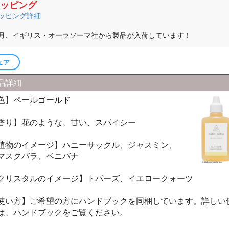
ッピング
ーラソーマ製品
ッピング詳細
マ書籍
月、イギリス・オーラソーマ社から製品が入荷しています！
ェア
品詳細
色】ペールゴールド
香り】花のような、甘い、スパイシー
植物のイメージ】ハニーサックル、ジャスミン、
マスクバラ、ベニバナ
クリスタルのイメージ】トパーズ、イエロークォーツ
使い方】ご希望の方にハンドブックを同梱しています。詳しい
は、ハンドブックをご覧ください。