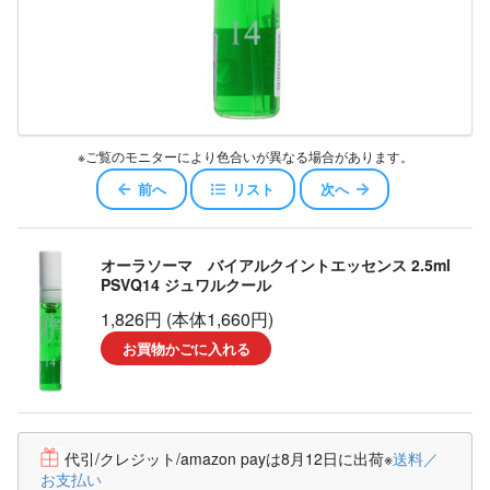
※ご覧のモニターにより色合いが異なる場合があります。
前へ
リスト
次へ
オーラソーマ バイアルクイントエッセンス 2.5ml
PSVQ14 ジュワルクール
1,826円 (本体1,660円)
お買物かごに入れる
代引/クレジット/amazon payは8月12日に出荷
※
送料／
お支払い