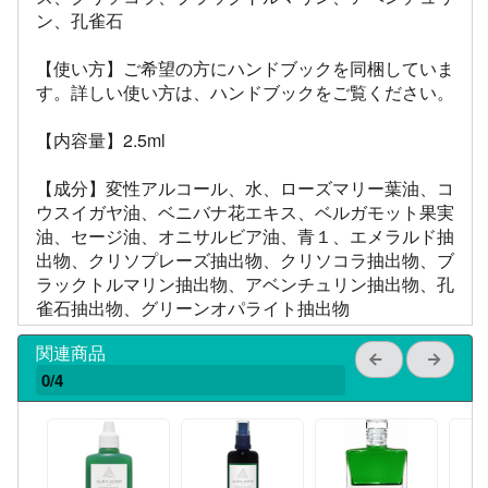
ン、孔雀石
【使い方】ご希望の方にハンドブックを同梱していま
す。詳しい使い方は、ハンドブックをご覧ください。
【内容量】2.5ml
【成分】変性アルコール、水、ローズマリー葉油、コ
ウスイガヤ油、ベニバナ花エキス、ベルガモット果実
油、セージ油、オニサルビア油、青１、エメラルド抽
出物、クリソプレーズ抽出物、クリソコラ抽出物、ブ
ラックトルマリン抽出物、アベンチュリン抽出物、孔
雀石抽出物、グリーンオパライト抽出物
関連商品
0/4