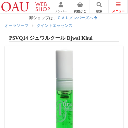
メニュー
メンバー
買物かご
検索
卸ショップは、
ＯＡＵメンバーズへ
オーラソーマ
クイントエッセンス
PSVQ14 ジュワルクール Djwal Khul