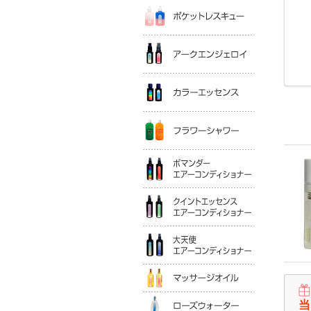
ポケットレ
アークエン
カラーエッ
フラワーシ
ポマンダー
クイントエ
大天使エア
マッサージ
ローズウォ
当