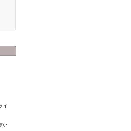
ライ
使い