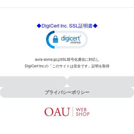
◆DigiCert Inc. SSL証明書◆
aura-soma.jpはSSL暗号化通信に対応し
DigiCert Inc.の「このサイトは安全です」証明を取得
プライバシーポリシー