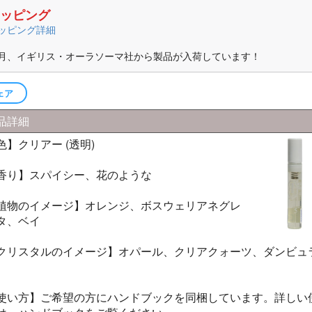
ッピング
ーラソーマ製品
ッピング詳細
マ書籍
月、イギリス・オーラソーマ社から製品が入荷しています！
ェア
品詳細
色】クリアー (透明)
香り】スパイシー、花のような
植物のイメージ】オレンジ、ボスウェリアネグレ
タ、ベイ
クリスタルのイメージ】オパール、クリアクォーツ、ダンビュ
使い方】ご希望の方にハンドブックを同梱しています。詳しい