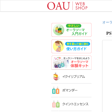
オー
やさしいオ
PS
色を選んだ
オーラソー
イクイリブ
ポマンダー
クイントエ