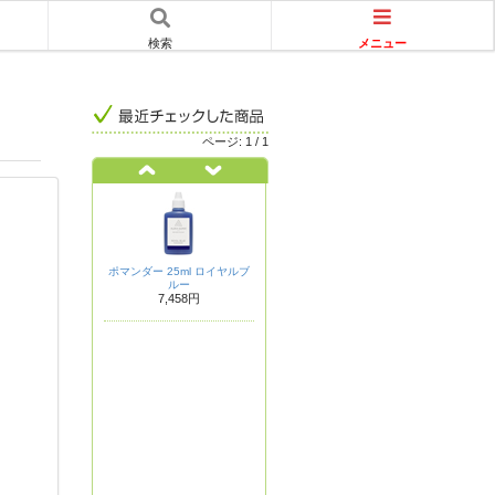
メニュー
検索
ページ:
1
/
1
ポマンダー 25ml ロイヤルブ
ルー
7,458円