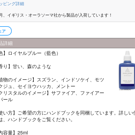
ッピング詳細
ーラソーマ製品
月、イギリス・オーラソーマ社から製品が入荷しています！
マ書籍
ェア
品詳細
色】ロイヤルブルー（藍色）
香り】甘い、森のような
植物のイメージ】スズラン、インドソケイ、モツ
クジュ、セイヨウハッカ、メントー
クリスタルのイメージ】サファイア、ファイアー
パール
使い方】ご希望の方にハンドブックを同梱しています。詳しい
は、ハンドブックをご覧ください。
内容量】25ml