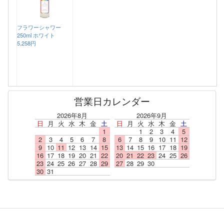
フラワーシャワー
250ml ホワイト
5,258円
営業日カレンダー
2026年8月
2026年9月
日
月
火
水
木
金
土
日
月
火
水
木
金
土
1
1
2
3
4
5
2
3
4
5
6
7
8
6
7
8
9
10
11
12
9
10
11
12
13
14
15
13
14
15
16
17
18
19
16
17
18
19
20
21
22
20
21
22
23
24
25
26
23
24
25
26
27
28
29
27
28
29
30
30
31