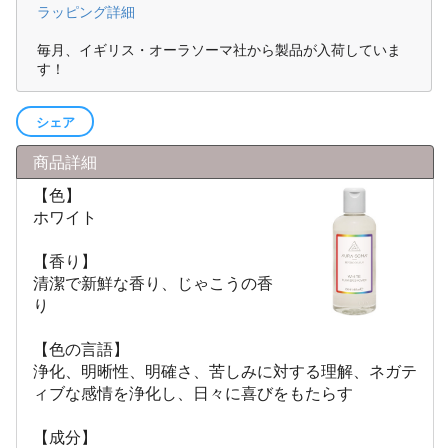
ラッピング詳細
毎月、イギリス・オーラソーマ社から製品が入荷していま
す！
シェア
商品詳細
【色】
ホワイト
【香り】
清潔で新鮮な香り、じゃこうの香
り
【色の言語】
浄化、明晰性、明確さ、苦しみに対する理解、ネガテ
ィブな感情を浄化し、日々に喜びをもたらす
【成分】