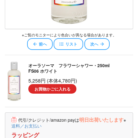
※ご覧のモニターにより色合いが異なる場合があります。
前へ
リスト
次へ
オーラソーマ フラワーシャワー・250ml
FS06 ホワイト
5,258円 (本体4,780円)
お買物かごに入れる
明日出荷いたします
代引/クレジット/amazon payは
※
送料／お支払い
ラッピング