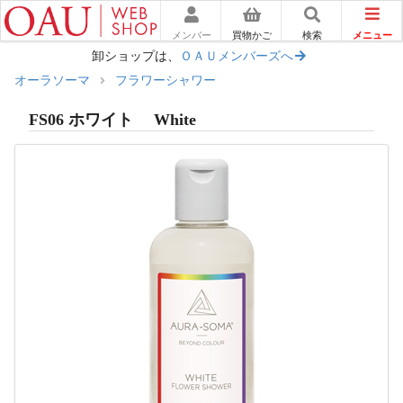
メニュー
メンバー
買物かご
検索
卸ショップは、
ＯＡＵメンバーズへ
オーラソーマ
フラワーシャワー
FS06 ホワイト White