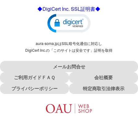
◆DigiCert Inc. SSL証明書◆
aura-soma.jpはSSL暗号化通信に対応し
DigiCert Inc.の「このサイトは安全です」証明を取得
メールお問合せ
ご利用ガイドＦＡＱ
会社概要
プライバシーポリシー
特定商取引法律表示