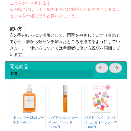
ことをおすすめします。
その場合には、ボトルの下の色に対応した色のクイントエッ
センスを一緒に使うと良いでしょう。
使い方：
左の手のひらに３滴落として、両手をやさしくこすり合わせ
てから、肌から数センチ離れたところを撫でるようにしてい
きます。（使い方については希望者に使い方説明を同梱して
います）
関連商品
0/3
ポマンダー 25ml ゴー
バイアルポマンダー
ガイドブック やさし
ルド
7,458円
2.5ml ゴールド
くわかるオーラソーマ
1,826円
1,100円