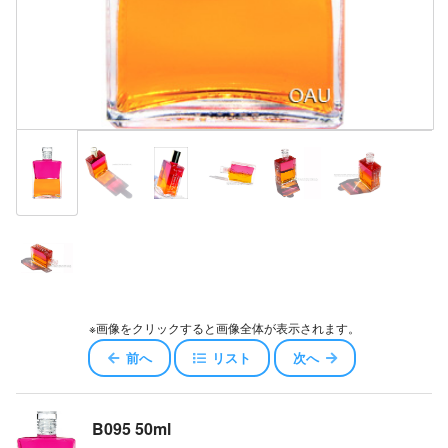
※画像をクリックすると画像全体が表示されます。
前へ
リスト
次へ
B095 50ml