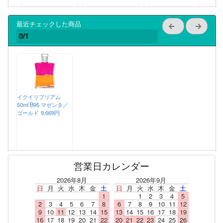
最近チェックした商品
0/1
イクイリブリアム
50ml B95 マゼンタ／
ゴールド
9,669円
営業日カレンダー
2026年8月
2026年9月
日
月
火
水
木
金
土
日
月
火
水
木
金
土
1
1
2
3
4
5
2
3
4
5
6
7
8
6
7
8
9
10
11
12
9
10
11
12
13
14
15
13
14
15
16
17
18
19
16
17
18
19
20
21
22
20
21
22
23
24
25
26