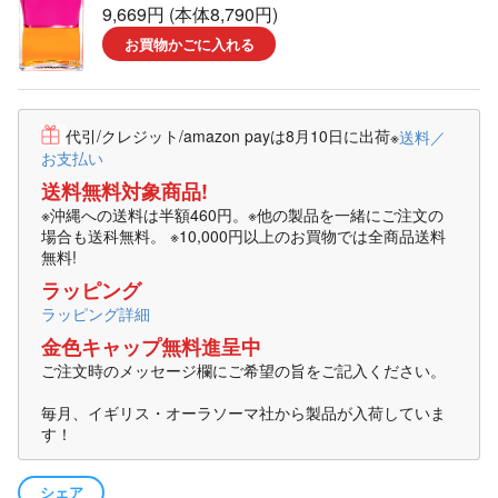
9,669円 (本体8,790円)
お買物かごに入れる
代引/クレジット/amazon payは8月10日に出荷
※
送料／
お支払い
送料無料対象商品!
※沖縄への送料は半額460円。※他の製品を一緒にご注文の
場合も送科無料。 ※10,000円以上のお買物では全商品送料
無料!
ラッピング
ラッピング詳細
金色キャップ無料進呈中
ご注文時のメッセージ欄にご希望の旨をご記入ください。
毎月、イギリス・オーラソーマ社から製品が入荷していま
す！
シェア