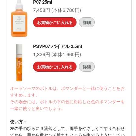
P07 25ml
7,458円 (本体6,780円)
お買物かごに入れる
詳細
PSVP07 バイアル 2.5ml
1,826円 (本体1,660円)
お買物かごに入れる
詳細
オーラソーマのボトルは、ポマンダーと一緒に使うことをお
すすめします。
その場合には、ボトルの下の色に対応した色のポマンダーを
一緒に使うと良いでしょう。
使い方：
左の手のひらに３滴落として、両手をやさしくこすり合わせ
てから、肌から数センチ離れたところを撫でるようにしてい