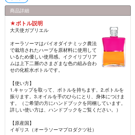
商品詳細
★ボトル説明
大天使ガブリエル
オーラソーマはバイオダイナミック農法
で栽培されたハーブを原材料に使用して
いるため優しい使用感。イクイリブリア
ムは上下二層のさまざまな色の組み合わ
せの化粧水ボトルです。
【使い方】
1.キャップを取って、ボトルを持ちます。2.ボトルを
振ります。3.オイルを手のひらにとり、身体につけま
す。（ご希望の方にハンドブックを同梱しています。
詳しい使い方は、ハンドブックをご覧ください。）
【原産国】
イギリス（オーラソーマプロダクツ社）