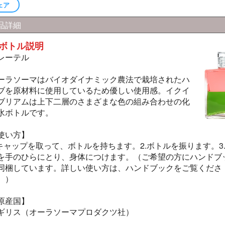
ェア
品詳細
ボトル説明
レーテル
ーラソーマはバイオダイナミック農法で栽培されたハ
ブを原材料に使用しているため優しい使用感。イクイ
ブリアムは上下二層のさまざまな色の組み合わせの化
水ボトルです。
使い方】
.キャップを取って、ボトルを持ちます。2.ボトルを振ります。3
を手のひらにとり、身体につけます。（ご希望の方にハンドブ
同梱しています。詳しい使い方は、ハンドブックをご覧くださ
。）
原産国】
ギリス（オーラソーマプロダクツ社）