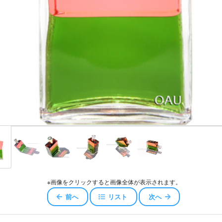
スキュー
ジェロイ
センス
ャワー
エアコンディショナー
ッセンスエアコンディショナー
コンディショナー
※画像をクリックすると画像全体が表示されます。
オイル
前へ
リスト
次へ
ータ