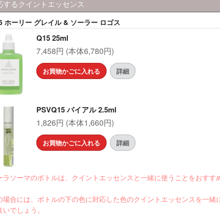
応するクイントエッセンス
5 ホーリー グレイル & ソーラー ロゴス
Q15 25ml
7,458円 (本体6,780円)
お買物かごに入れる
詳細
PSVQ15 バイアル 2.5ml
1,826円 (本体1,660円)
お買物かごに入れる
詳細
ーラソーマのボトルは、クイントエッセンスと一緒に使うことをおすす
。
の場合には、ボトルの下の色に対応した色のクイントエッセンスを一緒
良いでしょう。