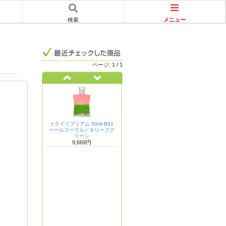
メニュー
検索
ページ:
1
/
1
イクイリブリアム 50ml B92
ペールコーラル／オリーブグ
リーン
9,669円