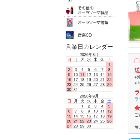
その他のオ
オーラソー
音楽ＣＤ
営業日カレンダー
2026年8月
日
月
火
水
木
金
土
1
送
2
3
4
5
6
7
8
9
10
11
12
13
14
15
※
16
17
18
19
20
21
22
※
23
24
25
26
27
28
29
30
31
ラ
2026年9月
ラ
日
月
火
水
木
金
土
1
2
3
4
5
金
6
7
8
9
10
11
12
ご
13
14
15
16
17
18
19
20
21
22
23
24
25
26
27
28
29
30
毎