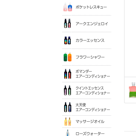
ポケットレ
アークエン
カラーエッ
フラワーシ
ポマンダー
クイントエ
大天使エア
マッサージ
ローズウォ