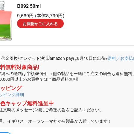
B092 50ml
ーラソーマ製品
9,669円 (本体8,790円)
マ書籍
お買物かごに入れる
代金引換/クレジット決済/amazon payは8月10日に出荷
※
送料／お支払
料無料対象商品!
沖縄への送料は半額460円。※他の製品を一緒にご注文の場合も送科無料
10,000円以上のお買物では全商品送料無料!
ッピング
ッピング詳細
色キャップ無料進呈中
注文時のメッセージ欄にご希望の旨をご記入ください。
月、イギリス・オーラソーマ社から製品が入荷しています！