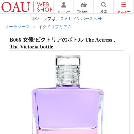
メニュー
メンバー
買物かご
検索
卸ショップは、
ＯＡＵメンバーズへ
オーラソーマ
イクイリブリアム
B066 女優/ビクトリアのボトル The Actress ,
The Victoria bottle