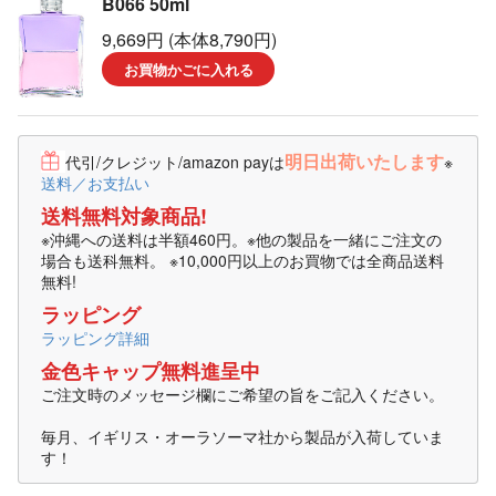
B066 50ml
9,669円 (本体8,790円)
お買物かごに入れる
明日出荷いたします
代引/クレジット/amazon payは
※
送料／お支払い
送料無料対象商品!
※沖縄への送料は半額460円。※他の製品を一緒にご注文の
場合も送科無料。 ※10,000円以上のお買物では全商品送料
無料!
ラッピング
ラッピング詳細
金色キャップ無料進呈中
ご注文時のメッセージ欄にご希望の旨をご記入ください。
毎月、イギリス・オーラソーマ社から製品が入荷していま
す！