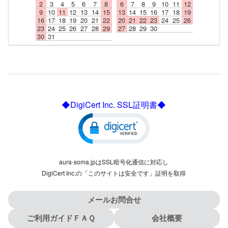
2
3
4
5
6
7
8
6
7
8
9
10
11
12
9
10
11
12
13
14
15
13
14
15
16
17
18
19
16
17
18
19
20
21
22
20
21
22
23
24
25
26
23
24
25
26
27
28
29
27
28
29
30
30
31
◆DigiCert Inc. SSL証明書◆
aura-soma.jpはSSL暗号化通信に対応し
DigiCert Inc.の「このサイトは安全です」証明を取得
メールお問合せ
ご利用ガイドＦＡＱ
会社概要