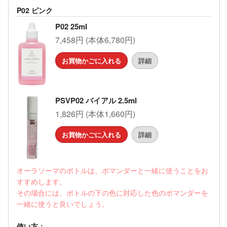
P02 ピンク
P02 25ml
7,458円 (本体6,780円)
お買物かごに入れる
詳細
PSVP02 バイアル 2.5ml
1,826円 (本体1,660円)
お買物かごに入れる
詳細
オーラソーマのボトルは、ポマンダーと一緒に使うことをお
すすめします。
その場合には、ボトルの下の色に対応した色のポマンダーを
一緒に使うと良いでしょう。
使い方：