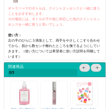
オーラソーマのボトルは、クイントエッセンスと一緒に使う
ことをおすすめします。
その場合には、ボトルの下の色に対応した色のクイントエッ
センスを一緒に使うと良いでしょう。
使い方：
左の手のひらに３滴落として、両手をやさしくこすり合わせ
てから、肌から数センチ離れたところを撫でるようにしてい
きます。（使い方については希望者に使い方説明を同梱して
います）
関連商品
0/3
ポマンダー 25ml ピン
バイアルポマンダー
ガイドブック やさし