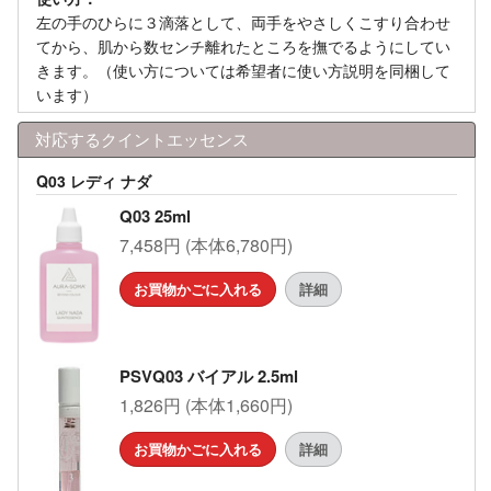
左の手のひらに３滴落として、両手をやさしくこすり合わせ
てから、肌から数センチ離れたところを撫でるようにしてい
きます。（使い方については希望者に使い方説明を同梱して
います）
対応するクイントエッセンス
Q03 レディ ナダ
Q03 25ml
7,458円 (本体6,780円)
お買物かごに入れる
詳細
PSVQ03 バイアル 2.5ml
1,826円 (本体1,660円)
お買物かごに入れる
詳細