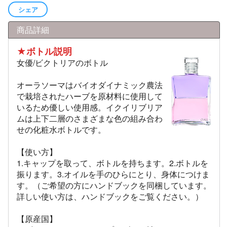
シェア
商品詳細
★ボトル説明
女優/ビクトリアのボトル
オーラソーマはバイオダイナミック農法
で栽培されたハーブを原材料に使用して
いるため優しい使用感。イクイリブリア
ムは上下二層のさまざまな色の組み合わ
せの化粧水ボトルです。
【使い方】
1.キャップを取って、ボトルを持ちます。2.ボトルを
振ります。3.オイルを手のひらにとり、身体につけま
す。（ご希望の方にハンドブックを同梱しています。
詳しい使い方は、ハンドブックをご覧ください。）
【原産国】