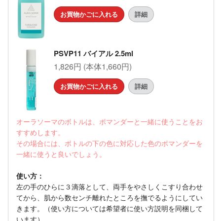
お買物かごに入れる
詳細
PSVP11 バイアル 2.5ml
1,826円 (本体1,660円)
お買物かごに入れる
詳細
オーラソーマのボトルは、ポマンダーと一緒に使うことをお
すすめします。
その場合には、ボトルの下の色に対応した色のポマンダーを
一緒に使うと良いでしょう。
使い方：
左の手のひらに３滴落として、両手をやさしくこすり合わせ
てから、肌から数センチ離れたところを撫でるようにしてい
きます。（使い方については希望者に使い方説明を同梱して
います）