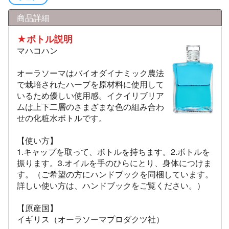
商品詳細
★ボトル説明
マハコハン
オーラソーマはバイオダイナミック農法
で栽培されたハーブを原材料に使用して
いるため優しい使用感。イクイリブリア
ムは上下二層のさまざまな色の組み合わ
せの化粧水ボトルです。
【使い方】
1.キャップを取って、ボトルを持ちます。2.ボトルを
振ります。3.オイルを手のひらにとり、身体につけま
す。（ご希望の方にハンドブックを同梱しています。
詳しい使い方は、ハンドブックをご覧ください。）
【原産国】
イギリス（オーラソーマプロダクツ社）