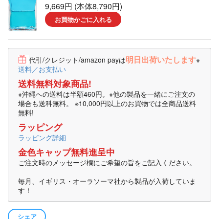
9,669円 (本体8,790円)
お買物かごに入れる
明日出荷いたします
代引/クレジット/amazon payは
※
送料／お支払い
送料無料対象商品!
※沖縄への送料は半額460円。※他の製品を一緒にご注文の
場合も送科無料。 ※10,000円以上のお買物では全商品送料
無料!
ラッピング
ラッピング詳細
金色キャップ無料進呈中
ご注文時のメッセージ欄にご希望の旨をご記入ください。
毎月、イギリス・オーラソーマ社から製品が入荷していま
す！
シェア