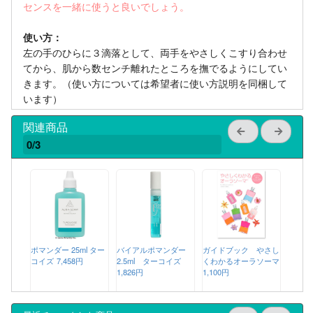
センスを一緒に使うと良いでしょう。
使い方：
左の手のひらに３滴落として、両手をやさしくこすり合わせ
てから、肌から数センチ離れたところを撫でるようにしてい
きます。（使い方については希望者に使い方説明を同梱して
います）
関連商品
0/3
ポマンダー 25ml ター
バイアルポマンダー
ガイドブック やさし
コイズ
7,458円
2.5ml ターコイズ
くわかるオーラソーマ
1,826円
1,100円