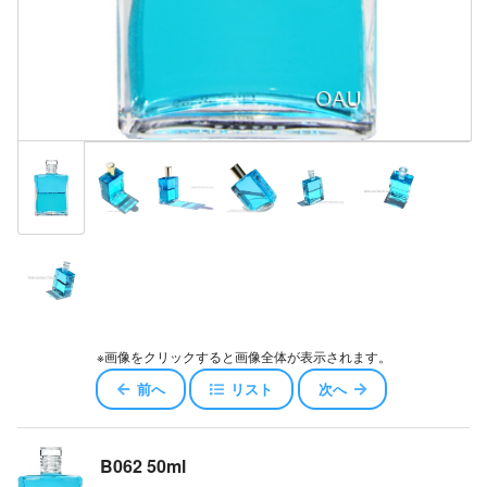
※画像をクリックすると画像全体が表示されます。
前へ
リスト
次へ
B062 50ml