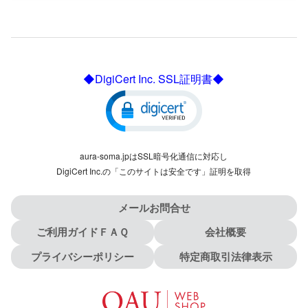
◆DigiCert Inc. SSL証明書◆
aura-soma.jpはSSL暗号化通信に対応し
DigiCert Inc.の「このサイトは安全です」証明を取得
メールお問合せ
ご利用ガイドＦＡＱ
会社概要
プライバシーポリシー
特定商取引法律表示