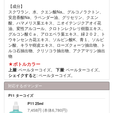
【成分】
スクワラン、水、クエン酸Na,、グルコノラクトン、
安息香酸Na、ラベンダー油、グリセリン、クエン
酸、ハマメリス葉エキス、ニオイテンジクアオイ花
油、変性アルコール、クロトンレクレリ樹脂エキス、
グルコン酸Ｃａ、アロエベラ葉エキス、緑２０２、ト
ウキンセンカ花エキス、ソルビン酸K、青１、ソルビ
ン酸、キラヤ樹皮エキス、ローズクォーツ抽出物、ト
ルコ石抽出物、クリソコラ抽出物、アクアマリン抽出
物
★ボトルカラー
上層
: ペールターコイズ。
下層
: ペールターコイズ。
シェイクすると
: ペールターコイズ。
対応するポマンダー
P11 ターコイズ
P11 25ml
7,458円 (本体6,780円)