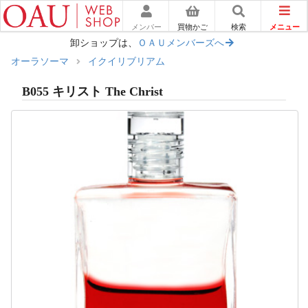
メニュー
メンバー
買物かご
検索
卸ショップは、
ＯＡＵメンバーズへ
オーラソーマ
イクイリブリアム
B055 キリスト The Christ