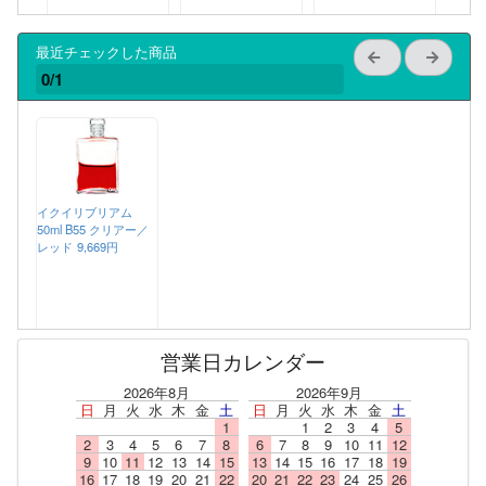
最近チェックした商品
0/1
イクイリブリアム
50ml B55 クリアー／
レッド
9,669円
営業日カレンダー
2026年8月
2026年9月
日
月
火
水
木
金
土
日
月
火
水
木
金
土
1
1
2
3
4
5
2
3
4
5
6
7
8
6
7
8
9
10
11
12
9
10
11
12
13
14
15
13
14
15
16
17
18
19
16
17
18
19
20
21
22
20
21
22
23
24
25
26