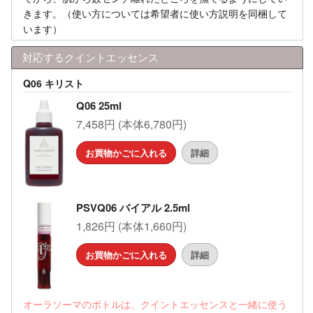
きます。（使い方については希望者に使い方説明を同梱して
います）
対応するクイントエッセンス
Q06 キリスト
Q06 25ml
7,458円 (本体6,780円)
お買物かごに入れる
詳細
PSVQ06 バイアル 2.5ml
1,826円 (本体1,660円)
お買物かごに入れる
詳細
オーラソーマのボトルは、クイントエッセンスと一緒に使う