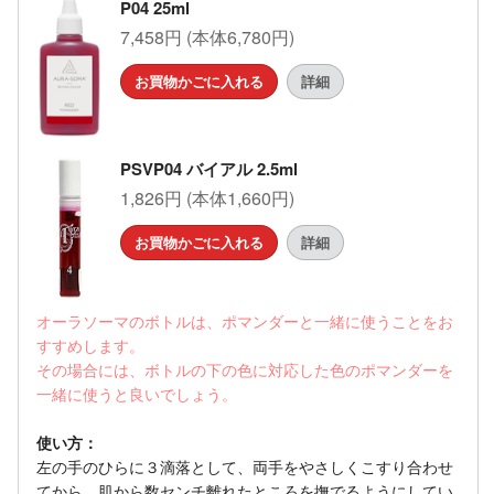
P04 25ml
7,458円 (本体6,780円)
お買物かごに入れる
詳細
PSVP04 バイアル 2.5ml
1,826円 (本体1,660円)
お買物かごに入れる
詳細
オーラソーマのボトルは、ポマンダーと一緒に使うことをお
すすめします。
その場合には、ボトルの下の色に対応した色のポマンダーを
一緒に使うと良いでしょう。
使い方：
左の手のひらに３滴落として、両手をやさしくこすり合わせ
てから、肌から数センチ離れたところを撫でるようにしてい