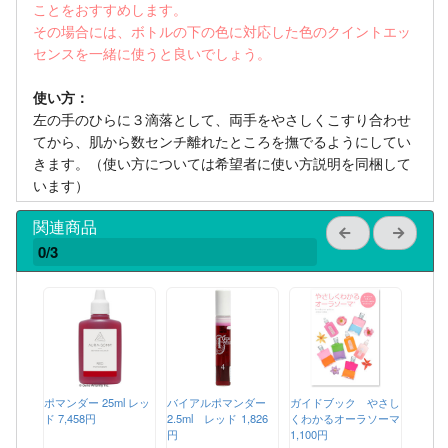
ことをおすすめします。
その場合には、ボトルの下の色に対応した色のクイントエッ
センスを一緒に使うと良いでしょう。
使い方：
左の手のひらに３滴落として、両手をやさしくこすり合わせ
てから、肌から数センチ離れたところを撫でるようにしてい
きます。（使い方については希望者に使い方説明を同梱して
います）
関連商品
0/3
ポマンダー 25ml レッ
バイアルポマンダー
ガイドブック やさし
ド
7,458円
2.5ml レッド
1,826
くわかるオーラソーマ
円
1,100円