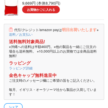
9,669円 (本体8,790円)
お買物かごに入れる
明日出荷いたします
代引/クレジット/amazon payは
※
送料／お支払い
送料無料対象商品!
※沖縄への送料は半額460円。※他の製品を一緒にご注文の
場合も送科無料。 ※10,000円以上のお買物では全商品送料
無料!
ラッピング
ラッピング詳細
金色キャップ無料進呈中
ご注文時のメッセージ欄にご希望の旨をご記入ください。
毎月、イギリス・オーラソーマ社から製品が入荷していま
す！
シェア