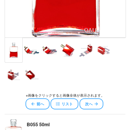
※画像をクリックすると画像全体が表示されます。
前へ
リスト
次へ
B055 50ml