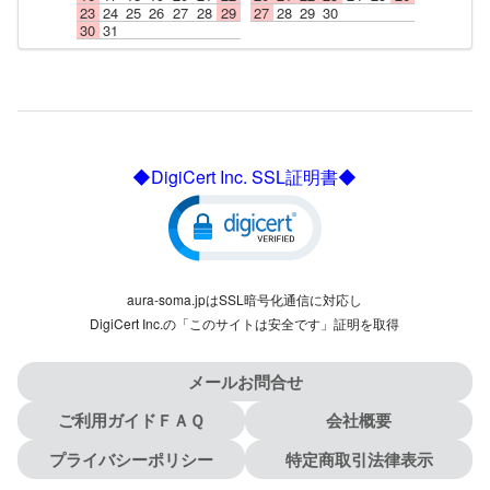
23
24
25
26
27
28
29
27
28
29
30
30
31
◆DigiCert Inc. SSL証明書◆
aura-soma.jpはSSL暗号化通信に対応し
DigiCert Inc.の「このサイトは安全です」証明を取得
メールお問合せ
ご利用ガイドＦＡＱ
会社概要
プライバシーポリシー
特定商取引法律表示