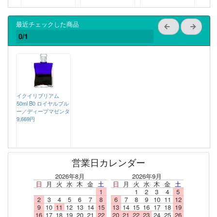
最近チェックした商品
0/1
イクイリブリアム
50ml B0 ロイヤルブル
ー／ディープマゼンタ
9,669円
営業日カレンダー
2026年8月
2026年9月
日
月
火
水
木
金
土
日
月
火
水
木
金
土
1
1
2
3
4
5
2
3
4
5
6
7
8
6
7
8
9
10
11
12
9
10
11
12
13
14
15
13
14
15
16
17
18
19
16
17
18
19
20
21
22
20
21
22
23
24
25
26