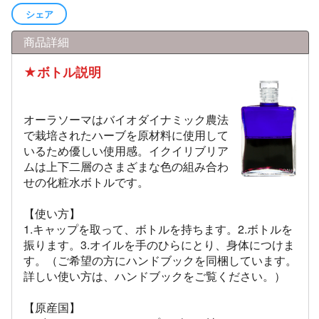
シェア
商品詳細
★ボトル説明
オーラソーマはバイオダイナミック農法
で栽培されたハーブを原材料に使用して
いるため優しい使用感。イクイリブリア
ムは上下二層のさまざまな色の組み合わ
せの化粧水ボトルです。
【使い方】
1.キャップを取って、ボトルを持ちます。2.ボトルを
振ります。3.オイルを手のひらにとり、身体につけま
す。（ご希望の方にハンドブックを同梱しています。
詳しい使い方は、ハンドブックをご覧ください。）
【原産国】