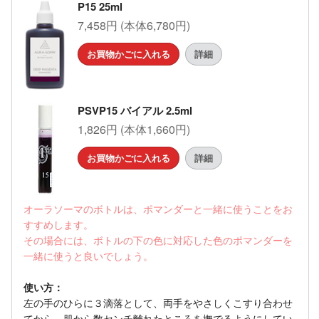
P15 25ml
7,458円 (本体6,780円)
お買物かごに入れる
詳細
PSVP15 バイアル 2.5ml
1,826円 (本体1,660円)
お買物かごに入れる
詳細
オーラソーマのボトルは、ポマンダーと一緒に使うことをお
すすめします。
その場合には、ボトルの下の色に対応した色のポマンダーを
一緒に使うと良いでしょう。
使い方：
左の手のひらに３滴落として、両手をやさしくこすり合わせ
てから、肌から数センチ離れたところを撫でるようにしてい