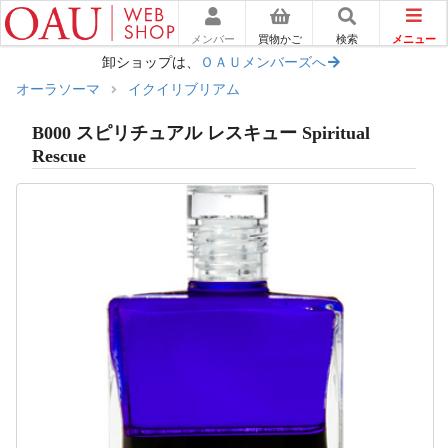
メニュー
メンバー
買物かご
検索
卸ショップは、
ＯＡＵメンバーズへ
オーラソーマ
イクイリブリアム
B000 スピリチュアル レスキュー Spiritual
Rescue