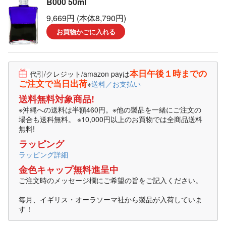
B000 50ml
9,669円 (本体8,790円)
お買物かごに入れる
本日午後１時までの
代引/クレジット/amazon payは
ご注文で当日出荷
※
送料／お支払い
送料無料対象商品!
※沖縄への送料は半額460円。※他の製品を一緒にご注文の
場合も送科無料。 ※10,000円以上のお買物では全商品送料
無料!
ラッピング
ラッピング詳細
金色キャップ無料進呈中
ご注文時のメッセージ欄にご希望の旨をご記入ください。
毎月、イギリス・オーラソーマ社から製品が入荷していま
す！