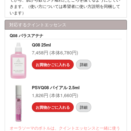
きます。（使い方については希望者に使い方説明を同梱して
います）
対応するクイントエッセンス
Q08 パラスアテナ
Q08 25ml
7,458円 (本体6,780円)
お買物かごに入れる
詳細
PSVQ08 バイアル 2.5ml
1,826円 (本体1,660円)
お買物かごに入れる
詳細
オーラソーマのボトルは、クイントエッセンスと一緒に使う