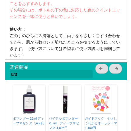
ことをおすすめします。
その場合には、ボトルの下の色に対応した色のクイントエッ
センスを一緒に使うと良いでしょう。
使い方：
左の手のひらに３滴落として、両手をやさしくこすり合わせ
てから、肌から数センチ離れたところを撫でるようにしてい
きます。（使い方については希望者に使い方説明を同梱して
います）
関連商品
0/3
ポマンダー 25ml ディ
バイアルポマンダー
ガイドブック やさし
ープマゼンタ
7,458円
2.5ml ディープマゼ
くわかるオーラソーマ
ンタ
1,826円
1,100円