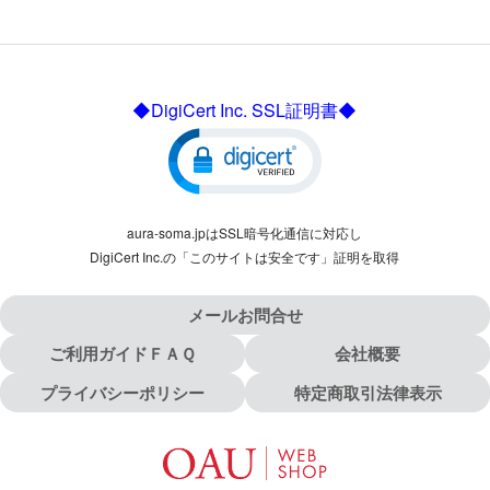
◆DigiCert Inc. SSL証明書◆
aura-soma.jpはSSL暗号化通信に対応し
DigiCert Inc.の「このサイトは安全です」証明を取得
メールお問合せ
ご利用ガイドＦＡＱ
会社概要
プライバシーポリシー
特定商取引法律表示