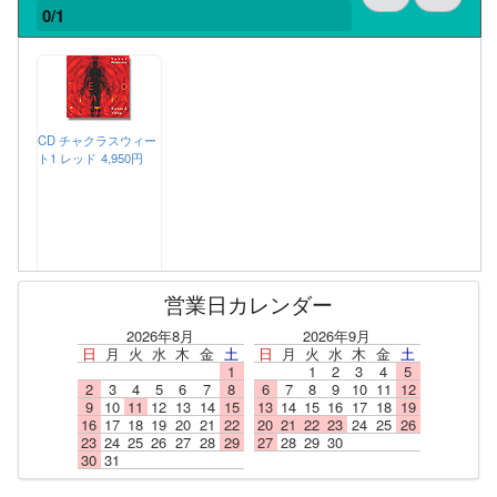
0/1
CD チャクラスウィー
ト1 レッド
4,950円
営業日カレンダー
2026年8月
2026年9月
日
月
火
水
木
金
土
日
月
火
水
木
金
土
1
1
2
3
4
5
2
3
4
5
6
7
8
6
7
8
9
10
11
12
9
10
11
12
13
14
15
13
14
15
16
17
18
19
16
17
18
19
20
21
22
20
21
22
23
24
25
26
23
24
25
26
27
28
29
27
28
29
30
30
31