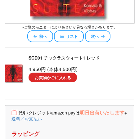
※ご覧のモニターにより色合いが異なる場合があります。
前へ
リスト
次へ
SCD01 チャクラスウィート1 レッド
4,950円 (本体4,500円)
お買物かごに入れる
明日出荷いたします
代引/クレジット/amazon payは
※
送料／お支払い
ラッピング