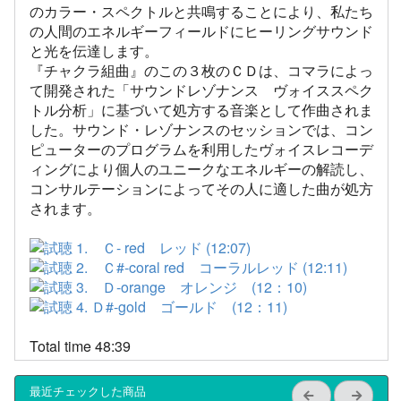
のカラー・スペクトルと共鳴することにより、私たち
の人間のエネルギーフィールドにヒーリングサウンド
と光を伝達します。
『チャクラ組曲』のこの３枚のＣＤは、コマラによっ
て開発された「サウンドレゾナンス ヴォイススペク
トル分析」に基づいて処方する音楽として作曲されま
した。サウンド・レゾナンスのセッションでは、コン
ピューターのプログラムを利用したヴォイスレコーデ
ィングにより個人のユニークなエネルギーの解読し、
コンサルテーションによってその人に適した曲が処方
されます。
1. Ｃ- red レッド (12:07)
2. Ｃ#-coral red コーラルレッド (12:11)
3. Ｄ-orange オレンジ (12：10)
4. Ｄ#-gold ゴールド (12：11)
Total time 48:39
最近チェックした商品