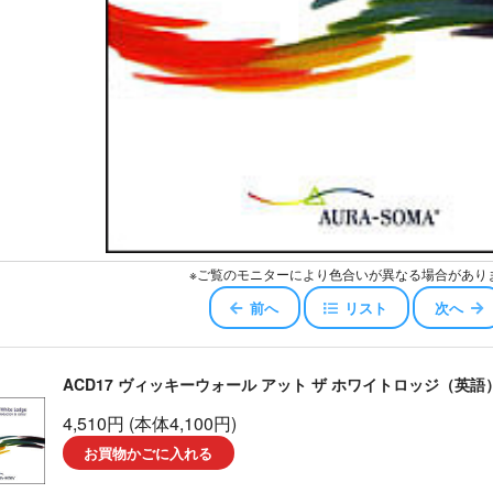
※ご覧のモニターにより色合いが異なる場合があり
前へ
リスト
次へ
ACD17 ヴィッキーウォール アット ザ ホワイトロッジ（英語
4,510円 (本体4,100円)
お買物かごに入れる