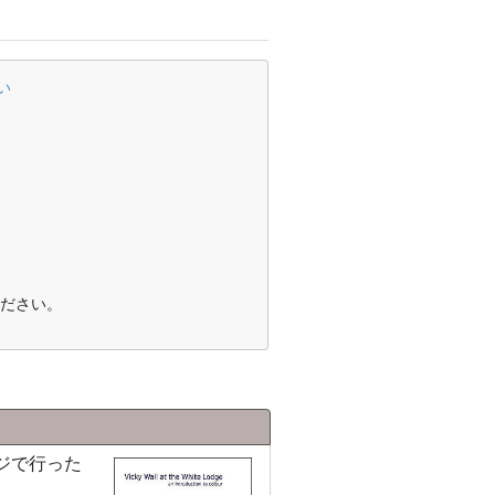
い
ださい。
ジで行った