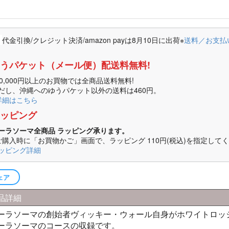
代金引換/クレジット決済/amazon payは8月10日に出荷
※
送料／お支払
うパケット（メール便）配送料無料!
10,000円以上のお買物では全商品送料無料!
だし、沖縄へのゆうパケット以外の送料は460円。
詳細はこちら
ッピング
ーラソーマ全商品 ラッピング承ります。
ご購入時に「お買物かご」画面で、ラッピング
110円(税込)
を指定してく
ッピング詳細
ェア
品詳細
ーラソーマの創始者ヴィッキー・ウォール自身がホワイトロッ
ーラソーマのコースの収録です。