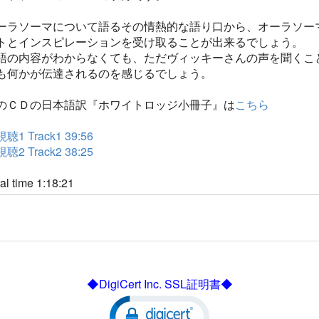
ーラソーマについて語るその情熱的な語り口から、オーラソー
トとインスピレーションを受け取ることが出来るでしょう。
語の内容がわからなくても、ただヴィッキーさんの声を聞くこ
も何かが伝達されるのを感じるでしょう。
のＣＤの日本語訳『ホワイトロッジ小冊子』は
こちら
1 Track1 39:56
2 Track2 38:25
al time 1:18:21
◆DigiCert Inc. SSL証明書◆