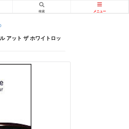
メニュー
検索
D
ル アット ザ ホワイトロッ