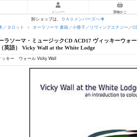
メンバー
買物かご
卸ショップは、
ＯＡＵメンバーズへ
本／タロット
オーラソーマ 書籍／小冊子／リヴィングエナジー／C
ーラソーマ・ミュージックCD ACD17 ヴィッキーウォー
英語） Vicky Wall at the White Lodge
ッキー ウォール Vicky Wall