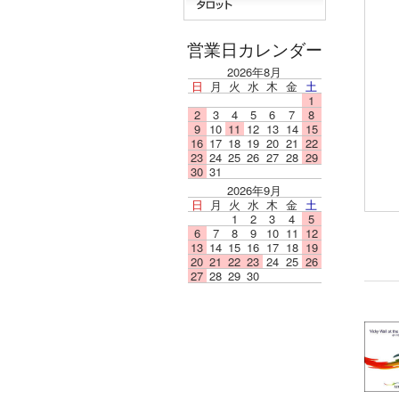
営業日カレンダー
2026年8月
日
月
火
水
木
金
土
1
2
3
4
5
6
7
8
9
10
11
12
13
14
15
16
17
18
19
20
21
22
23
24
25
26
27
28
29
30
31
2026年9月
日
月
火
水
木
金
土
1
2
3
4
5
6
7
8
9
10
11
12
13
14
15
16
17
18
19
20
21
22
23
24
25
26
27
28
29
30