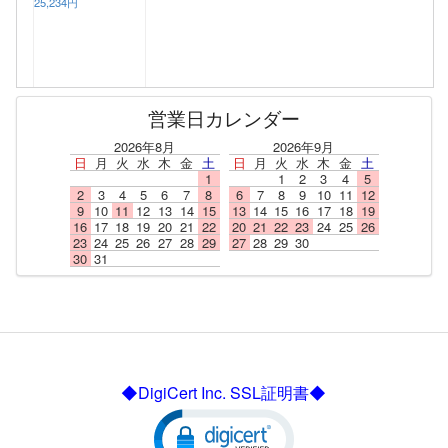
25,234円
営業日カレンダー
2026年8月
2026年9月
日
月
火
水
木
金
土
日
月
火
水
木
金
土
1
1
2
3
4
5
2
3
4
5
6
7
8
6
7
8
9
10
11
12
9
10
11
12
13
14
15
13
14
15
16
17
18
19
16
17
18
19
20
21
22
20
21
22
23
24
25
26
23
24
25
26
27
28
29
27
28
29
30
30
31
◆DigiCert Inc. SSL証明書◆