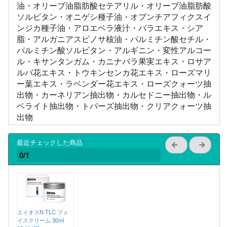
油・オリーブ油脂肪酸セテアリル・オリーブ油脂肪酸
ソルビタン・オニゲシ種子油・オプンチアフィクスイ
ンジカ種子油・アロエベラ液汁・バラエキス・シア
脂・アルガニアスピノサ核油・パルミチン酸セチル・
パルミチン酸ソルビタン・アルギニン・変性アルコー
ル・キサンタンガム・カニナバラ果実エキス・ロサア
ルバ花エキス・トウキンセンカ花エキス・ローズマリ
ー葉エキス・ラベンダー花エキス・ローズクォーツ抽
出物・カーネリアン抽出物・カルセドニー抽出物・ル
ベライト抽出物・トパーズ抽出物・クリアクォーツ抽
出物
最近チェックした商品
0/1
エイオスN TLC フェ
イスクリーム 30ml