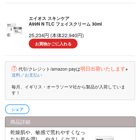
New
エイオス スキンケア
A99N N TLC フェイスクリーム 30ml
25,234円 (本体22,940円)
お買物かごに入れる
明日出荷いたします
代引/クレジット/amazon payは
※
送料／お支払い
毎月、イギリス・オーラソーマ社から製品が入荷していま
す！
シェア
商品詳細
乾燥肌や、敏感で荒れやすくなっ
たお肌を潤し、やさしくケアしま