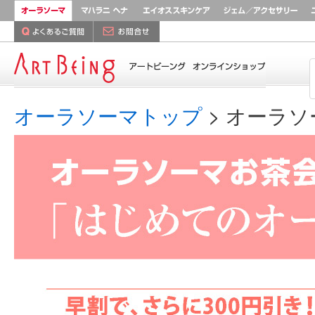
オーラソーマ
マハラニ ヘナ
AEOS
ジ
よくあるご質問
お問合せ
オーラソーマお茶会
Home
オーラソーマトップ
> オーラ