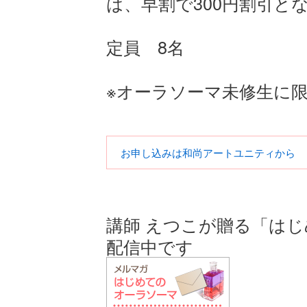
は、早割で300円割引と
定員 8名
※オーラソーマ未修生に
お申し込みは和尚アートユニティから
講師 えつこが贈る「は
配信中です