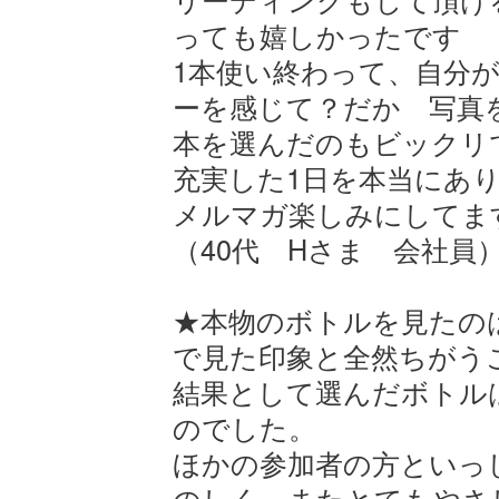
っても嬉しかったです
1本使い終わって、自分
ーを感じて？だか 写真
本を選んだのもビックリ
充実した1日を本当にあ
メルマガ楽しみにしてま
（40代 Hさま 会社員
★本物のボトルを見たの
で見た印象と全然ちがう
結果として選んだボトル
のでした。
ほかの参加者の方といっ
のしく、またとてもやさ