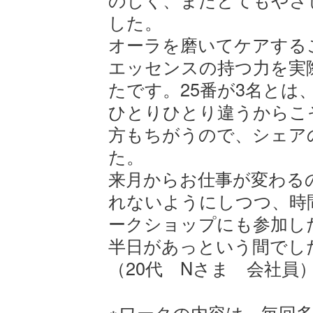
した。
オーラを磨いてケアする
エッセンスの持つ力を実
たです。25番が3名とは
ひとりひとり違うからこ
方もちがうので、シェア
た。
来月からお仕事が変わる
れないようにしつつ、時間を
ークショップにも参加し
半日があっという間でし
（20代 Nさま 会社員
※ワークの内容は、毎回