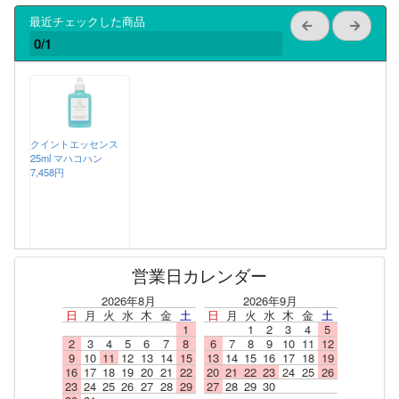
最近チェックした商品
0/1
クイントエッセンス
25ml マハコハン
7,458円
営業日カレンダー
2026年8月
2026年9月
日
月
火
水
木
金
土
日
月
火
水
木
金
土
1
1
2
3
4
5
2
3
4
5
6
7
8
6
7
8
9
10
11
12
9
10
11
12
13
14
15
13
14
15
16
17
18
19
16
17
18
19
20
21
22
20
21
22
23
24
25
26
23
24
25
26
27
28
29
27
28
29
30