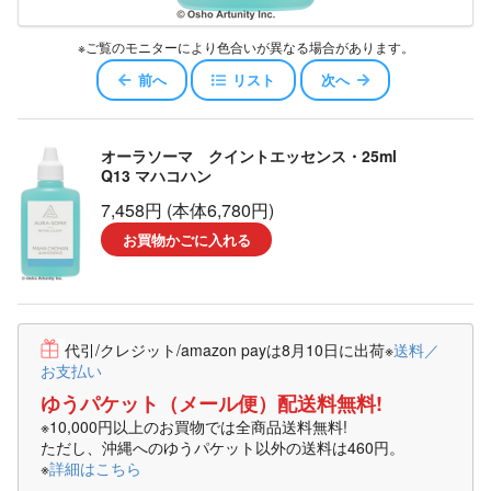
※ご覧のモニターにより色合いが異なる場合があります。
前へ
リスト
次へ
オーラソーマ クイントエッセンス・25ml
Q13 マハコハン
7,458円 (本体6,780円)
お買物かごに入れる
代引/クレジット/amazon payは8月10日に出荷
※
送料／
お支払い
ゆうパケット（メール便）配送料無料!
※10,000円以上のお買物では全商品送料無料!
ただし、沖縄へのゆうパケット以外の送料は460円。
※
詳細はこちら