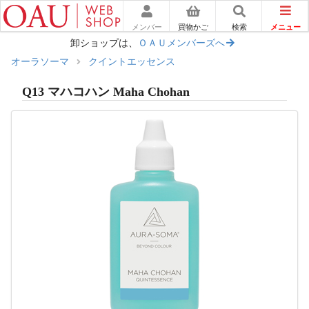
メニュー
メンバー
買物かご
検索
卸ショップは、
ＯＡＵメンバーズへ
オーラソーマ
クイントエッセンス
Q13 マハコハン Maha Chohan