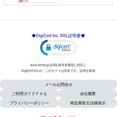
30
31
◆DigiCert Inc. SSL証明書◆
aura-soma.jpはSSL暗号化通信に対応し
DigiCert Inc.の「このサイトは安全です」証明を取得
メールお問合せ
ご利用ガイドＦＡＱ
会社概要
プライバシーポリシー
特定商取引法律表示