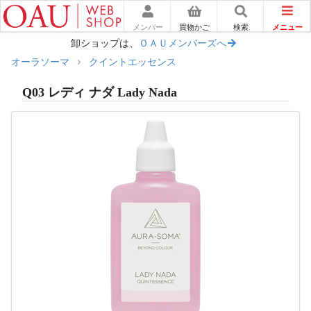
メニュー
メンバー
買物かご
検索
卸ショップは、
ＯＡＵメンバーズへ
オーラソーマ
クイントエッセンス
Q03 レディ ナダ Lady Nada