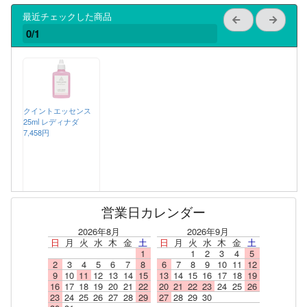
最近チェックした商品
0/1
クイントエッセンス
25ml レディナダ
7,458円
営業日カレンダー
2026年8月
2026年9月
日
月
火
水
木
金
土
日
月
火
水
木
金
土
1
1
2
3
4
5
2
3
4
5
6
7
8
6
7
8
9
10
11
12
9
10
11
12
13
14
15
13
14
15
16
17
18
19
16
17
18
19
20
21
22
20
21
22
23
24
25
26
23
24
25
26
27
28
29
27
28
29
30