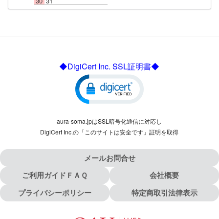
30
31
◆DigiCert Inc. SSL証明書◆
aura-soma.jpはSSL暗号化通信に対応し
DigiCert Inc.の「このサイトは安全です」証明を取得
メールお問合せ
ご利用ガイドＦＡＱ
会社概要
プライバシーポリシー
特定商取引法律表示