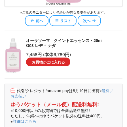
※ご覧のモニターにより色合いが異なる場合があります。
前へ
リスト
次へ
オーラソーマ クイントエッセンス・25ml
Q03 レディ ナダ
7,458円 (本体6,780円)
お買物かごに入れる
代引/クレジット/amazon payは8月10日に出荷
※
送料／
お支払い
ゆうパケット（メール便）配送料無料!
※10,000円以上のお買物では全商品送料無料!
ただし、沖縄へのゆうパケット以外の送料は460円。
※
詳細はこちら