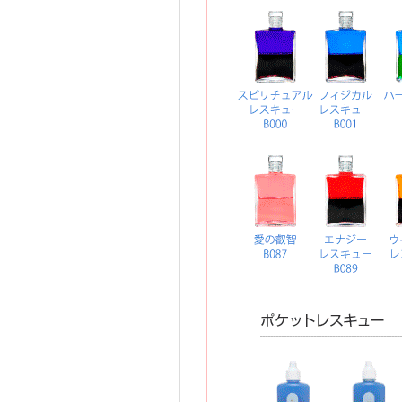
リングのエネルギーをもつボトル
イクイリブリアムB
イクイ
に困難に直面したり、行き詰った
イメージで、家庭や職場で使用す
「レスキューセット」は現在、イ
やバッグに入る持ち運びに便利な
す。
イクイリブリアムB
イクイ
ポケットレスキ