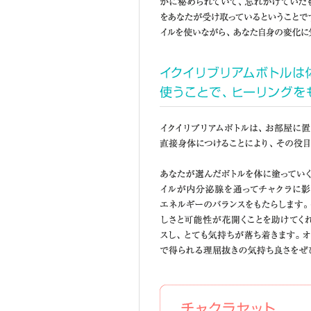
イクイリブリアムボトルのサイズ
■選んだボトルを体に塗って使うと
ィック・ボトル（自分のためのト
■25mlは気軽に使えて手のひら
■ペンダントは、いつもつながっ
一本目に選んだ魂のボトル、誕生