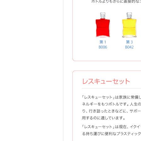
チャクラセットの拡張バージョン
イクイリブリアム
イ
拡張チャクラ セットのボトルは、
トルよりもさらに直接的なエネル
第4 B010
第3 B042
第7 B016
第6 B096
第1 B006
レスキューセット
「レスキューセット」は家族に常