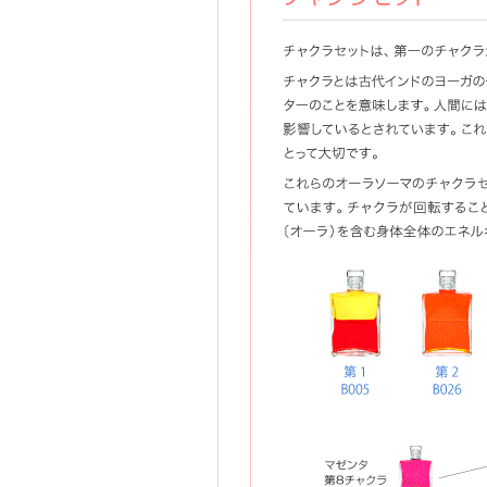
チャクラセット
イクイリブリアム
イ
チャクラセットは、第一のチャク
チャクラとは古代インドのヨーガ
ルギーセンターのことを意味しま
神的、霊的な状態に影響している
が、肉体咳、精神的な健康にとっ
これらのオーラソーマのチャクラ
インされています。チャクラが回