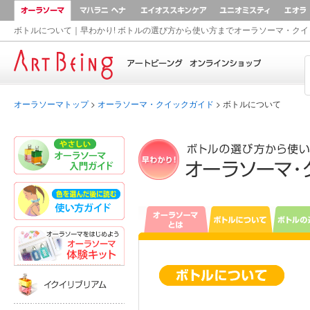
オーラソーマ
マハラニ ヘナ
AEOS
ユニオ
ボトルについて｜早わかり! ボトルの選び方から使い方までオーラソーマ・ク
Home
オーラソーマトップ
>
オーラソーマ・クイックガイド
> ボトルについて
やさしいオーラソーマ入門ガイド
色を選んだあとに読む｜使い方ガイド
オーラソーマとは
ボトル
オーラソーマ体験キット
イクイリブリアム
ボトルについて
イクイリブリアムは真のあなたを
イクイリブリアムは上下二層に別れ
ポマンダー