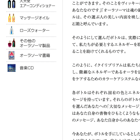
各ボトルはそれぞれ固有の色とエ
マッサージオイル
ことによって、ボトルを選んだあ
をひもとくようなものであり、あ
ローズウォータ
す。
その他のオーラソーマ製品
今あなたが、ボトルを手にしてい
オーラソーマ書籍
を思い出すための「鍵」をあなた
ら、あなた自身の変化に気づいて
音楽ＣＤ
イクイリブリアムボトルは、お部
たしてくれます。
あなたが選んだボトルを体に塗っ
オーラを活性化し、エネルギーの
とを助けてくれます。また、体が
得られる理屈抜きの気持ち良さを
ボトルのサイズは？