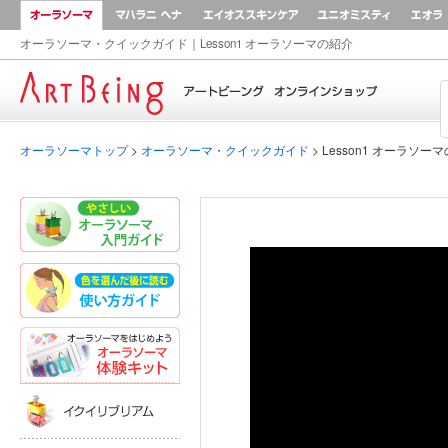
オーラソーマ
マハラニ ヘナ
AEOS
ユニオ
オーラソーマ・クイックガイド｜Lesson1 オーラソーマの紹介
Home
オーラソーマトップ
>
オーラソーマ・クイックガイド
> Lesson1 オーラソー
やさしいオーラソーマ入門ガイド
色を選んだあとに読む｜使い方ガイド
オーラソーマ体験キット
イクイリブリアム
ポマンダー