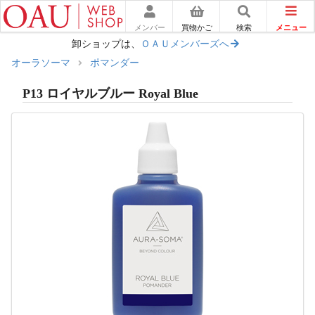
メニュー
メンバー
買物かご
検索
卸ショップは、
ＯＡＵメンバーズへ
オーラソーマ
ポマンダー
P13 ロイヤルブルー Royal Blue