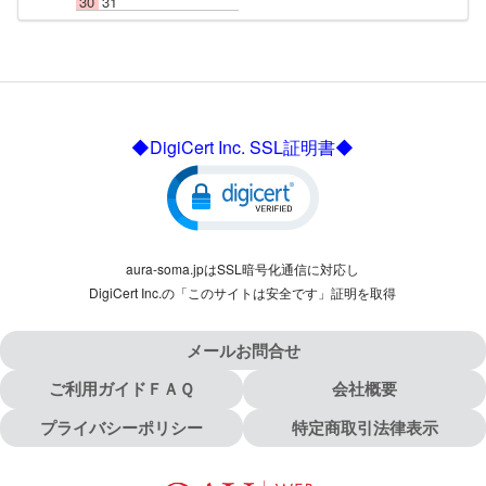
30
31
◆DigiCert Inc. SSL証明書◆
aura-soma.jpはSSL暗号化通信に対応し
DigiCert Inc.の「このサイトは安全です」証明を取得
メールお問合せ
ご利用ガイドＦＡＱ
会社概要
プライバシーポリシー
特定商取引法律表示