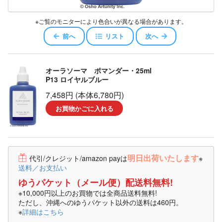
※ご覧のモニターにより色合いが異なる場合があります。
前へ
リスト
次へ
オーラソーマ ポマンダー・25ml
P13 ロイヤルブルー
7,458円 (本体6,780円)
お買物かごに入れる
明日出荷いたします
代引/クレジット/amazon payは
※
送料／お支払い
ゆうパケット（メール便）配送料無料!
※10,000円以上のお買物では全商品送料無料!
ただし、沖縄へのゆうパケット以外の送料は460円。
※
詳細はこちら