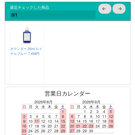
最近チェックした商品
0/1
ポマンダー 25ml ロイ
ヤルブルー
7,458円
営業日カレンダー
2026年8月
2026年9月
日
月
火
水
木
金
土
日
月
火
水
木
金
土
1
1
2
3
4
5
2
3
4
5
6
7
8
6
7
8
9
10
11
12
9
10
11
12
13
14
15
13
14
15
16
17
18
19
16
17
18
19
20
21
22
20
21
22
23
24
25
26
23
24
25
26
27
28
29
27
28
29
30