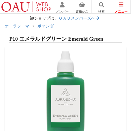
メニュー
メンバー
買物かご
検索
卸ショップは、
ＯＡＵメンバーズへ
オーラソーマ
ポマンダー
P10 エメラルドグリーン Emerald Green