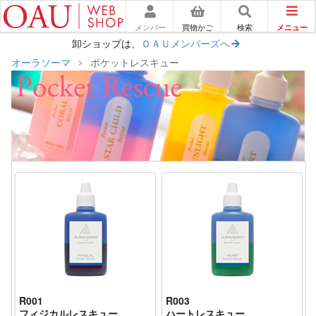
メニュー
メンバー
買物かご
検索
卸ショップは、
ＯＡＵメンバーズへ
オーラソーマ
ポケットレスキュー
R001
R003
フィジカルレスキュー
ハートレスキュー