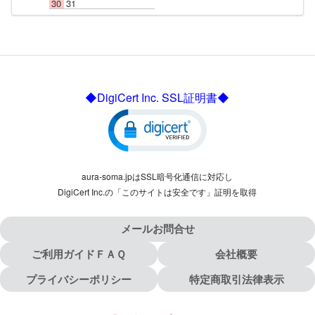
30
31
◆DigiCert Inc. SSL証明書◆
aura-soma.jpはSSL暗号化通信に対応し
DigiCert Inc.の「このサイトは安全です」証明を取得
メールお問合せ
ご利用ガイドＦＡＱ
会社概要
プライバシーポリシー
特定商取引法律表示