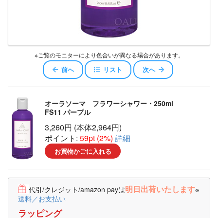
※ご覧のモニターにより色合いが異なる場合があります。
前へ
リスト
次へ
オーラソーマ フラワーシャワー・250ml
FS11 パープル
3,260円 (本体2,964円)
ポイント:
59pt (2%)
詳細
お買物かごに入れる
明日出荷いたします
代引/クレジット/amazon payは
※
送料／お支払い
ラッピング