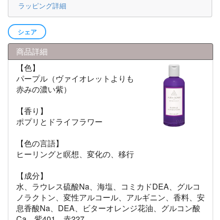
ラッピング詳細
シェア
商品詳細
【色】
パープル（ヴァイオレットよりも
赤みの濃い紫）
【香り】
ポプリとドライフラワー
【色の言語】
ヒーリングと瞑想、変化の、移行
【成分】
水、ラウレス硫酸Na、海塩、コミカドDEA、グルコ
ノラクトン、変性アルコール、アルギニン、香料、安
息香酸Na、DEA、ビターオレンジ花油、グルコン酸
Ca、紫401、赤227