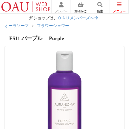
メニュー
メンバー
買物かご
検索
卸ショップは、
ＯＡＵメンバーズへ
オーラソーマ
フラワーシャワー
FS11 パープル Purple