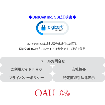
◆DigiCert Inc. SSL証明書◆
aura-soma.jpはSSL暗号化通信に対応し
DigiCert Inc.の「このサイトは安全です」証明を取得
メールお問合せ
ご利用ガイドＦＡＱ
会社概要
プライバシーポリシー
特定商取引法律表示