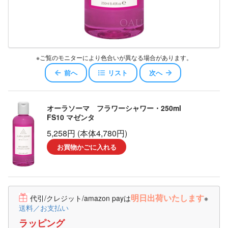
※ご覧のモニターにより色合いが異なる場合があります。
前へ
リスト
次へ
オーラソーマ フラワーシャワー・250ml
FS10 マゼンタ
5,258円 (本体4,780円)
お買物かごに入れる
明日出荷いたします
代引/クレジット/amazon payは
※
送料／お支払い
ラッピング