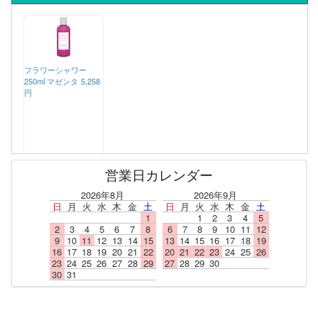
フラワーシャワー
250ml マゼンタ
5,258
円
営業日カレンダー
2026年8月
2026年9月
日
月
火
水
木
金
土
日
月
火
水
木
金
土
1
1
2
3
4
5
2
3
4
5
6
7
8
6
7
8
9
10
11
12
9
10
11
12
13
14
15
13
14
15
16
17
18
19
16
17
18
19
20
21
22
20
21
22
23
24
25
26
23
24
25
26
27
28
29
27
28
29
30
30
31