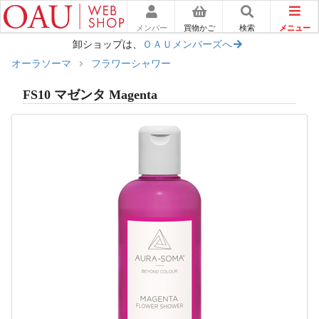
メニュー
メンバー
買物かご
検索
卸ショップは、
ＯＡＵメンバーズへ
オーラソーマ
フラワーシャワー
FS10 マゼンタ Magenta