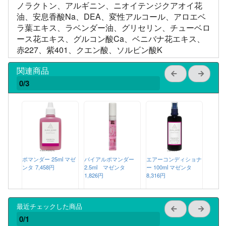
ノラクトン、アルギニン、ニオイテンジクアオイ花
油、安息香酸Na、DEA、変性アルコール、アロエベ
ラ葉エキス、ラベンダー油、グリセリン、チューベロ
ース花エキス、グルコン酸Ca、ベニバナ花エキス、
赤227、紫401、クエン酸、ソルビン酸K
関連商品
0/3
ポマンダー 25ml マゼ
バイアルポマンダー
エアーコンディショナ
ンタ
7,458円
2.5ml マゼンタ
ー 100ml マゼンタ
1,826円
8,316円
最近チェックした商品
0/1