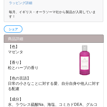
ラッピング詳細
毎月、イギリス・オーラソーマ社から製品が入荷していま
す！
シェア
商品詳細
【色】
マゼンタ
【香り】
松とハーブの香り
【色の言語】
日常の小さなことに対する愛、自分自身や他人に対す
る配慮
【成分】
水、ラウレス硫酸Na、海塩、コミカドDEA、グルコ