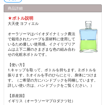
商品詳細
★ボトル説明
大天使 ヨフィエル
オーラソーマはバイオダイナミック農法
で栽培されたハーブを原材料に使用して
いるため優しい使用感。イクイリブリア
ムは上下二層のさまざまな色の組み合わ
せの化粧水ボトルです。
【使い方】
1.キャップを取って、ボトルを持ちます。2.ボトルを
振ります。3.オイルを手のひらにとり、身体につけま
す。（ご希望の方にハンドブックを同梱しています。
詳しい使い方は、ハンドブックをご覧ください。）
【原産国】
イギリス（オーラソーマプロダクツ社）