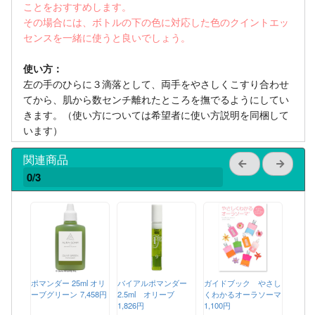
ことをおすすめします。
その場合には、ボトルの下の色に対応した色のクイントエッ
センスを一緒に使うと良いでしょう。
使い方：
左の手のひらに３滴落として、両手をやさしくこすり合わせ
てから、肌から数センチ離れたところを撫でるようにしてい
きます。（使い方については希望者に使い方説明を同梱して
います）
関連商品
0/3
ポマンダー 25ml オリ
バイアルポマンダー
ガイドブック やさし
ーブグリーン
7,458円
2.5ml オリーブ
くわかるオーラソーマ
1,826円
1,100円