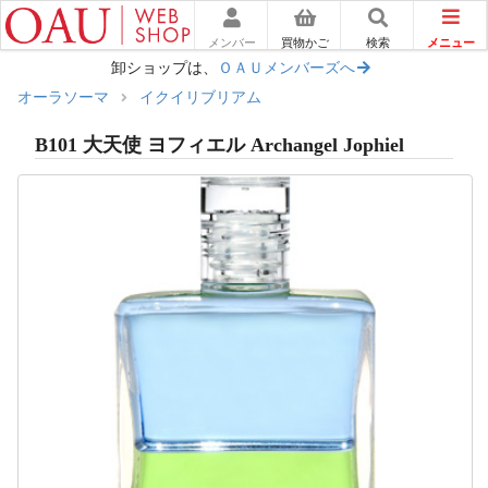
メニュー
メンバー
買物かご
検索
卸ショップは、
ＯＡＵメンバーズへ
オーラソーマ
イクイリブリアム
B101 大天使 ヨフィエル Archangel Jophiel