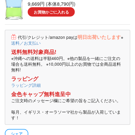
9,669円 (本体8,790円)
お買物かごに入れる
明日出荷いたします
代引/クレジット/amazon payは
※
送料／お支払い
送料無料対象商品!
※沖縄への送料は半額460円。※他の製品を一緒にご注文の
場合も送科無料。 ※10,000円以上のお買物では全商品送料
無料!
ラッピング
ラッピング詳細
金色キャップ無料進呈中
ご注文時のメッセージ欄にご希望の旨をご記入ください。
毎月、イギリス・オーラソーマ社から製品が入荷していま
す！
シェア