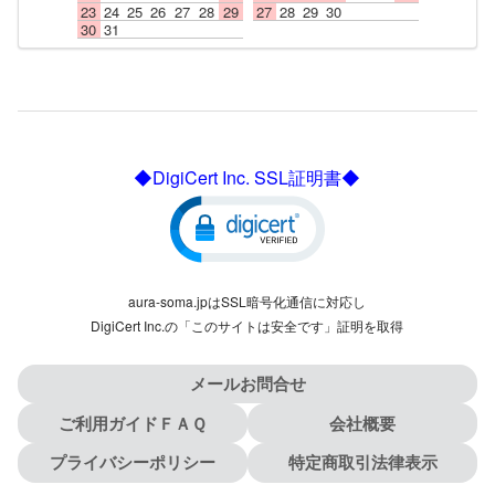
23
24
25
26
27
28
29
27
28
29
30
30
31
◆DigiCert Inc. SSL証明書◆
aura-soma.jpはSSL暗号化通信に対応し
DigiCert Inc.の「このサイトは安全です」証明を取得
メールお問合せ
ご利用ガイドＦＡＱ
会社概要
プライバシーポリシー
特定商取引法律表示