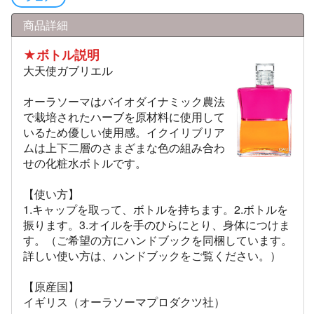
商品詳細
★ボトル説明
大天使ガブリエル
オーラソーマはバイオダイナミック農法
で栽培されたハーブを原材料に使用して
いるため優しい使用感。イクイリブリア
ムは上下二層のさまざまな色の組み合わ
せの化粧水ボトルです。
【使い方】
1.キャップを取って、ボトルを持ちます。2.ボトルを
振ります。3.オイルを手のひらにとり、身体につけま
す。（ご希望の方にハンドブックを同梱しています。
詳しい使い方は、ハンドブックをご覧ください。）
【原産国】
イギリス（オーラソーマプロダクツ社）