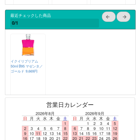
最近チェックした商品
0/1
イクイリブリアム
50ml B95 マゼンタ／
ゴールド
9,669円
営業日カレンダー
2026年8月
2026年9月
日
月
火
水
木
金
土
日
月
火
水
木
金
土
1
1
2
3
4
5
2
3
4
5
6
7
8
6
7
8
9
10
11
12
9
10
11
12
13
14
15
13
14
15
16
17
18
19
16
17
18
19
20
21
22
20
21
22
23
24
25
26