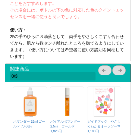
ことをおすすめします。
その場合には、ボトルの下の色に対応した色のクイントエッ
センスを一緒に使うと良いでしょう。
使い方：
左の手のひらに３滴落として、両手をやさしくこすり合わせ
てから、肌から数センチ離れたところを撫でるようにしてい
きます。（使い方については希望者に使い方説明を同梱して
います）
関連商品
0/3
ポマンダー 25ml ゴー
バイアルポマンダー
ガイドブック やさし
ルド
7,458円
2.5ml ゴールド
くわかるオーラソーマ
1,826円
1,100円