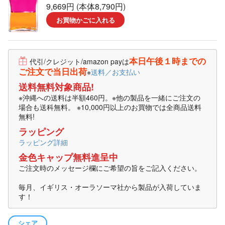
9,669円 (本体8,790円)
お買物かごに入れる
本日午後１時までの
代引/クレジット/amazon payは
ご注文で当日出荷
※
送料／お支払い
送料無料対象商品!
※沖縄への送料は半額460円。※他の製品を一緒にご注文の
場合も送科無料。 ※10,000円以上のお買物では全商品送料
無料!
ラッピング
ラッピング詳細
金色キャップ無料進呈中
ご注文時のメッセージ欄にご希望の旨をご記入ください。
毎月、イギリス・オーラソーマ社から製品が入荷していま
す！
シェア