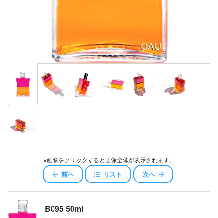
※画像をクリックすると画像全体が表示されます。
前へ
リスト
次へ
B095 50ml