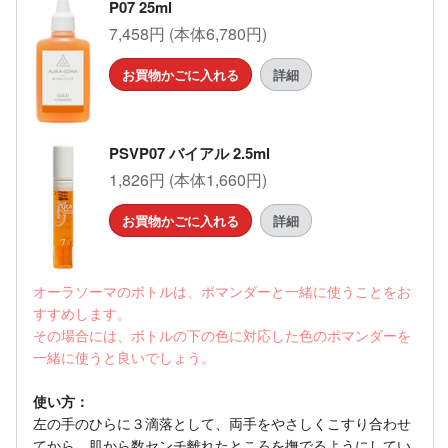
P07 25ml
7,458円 (本体6,780円)
お買物かごに入れる
詳細
PSVP07 バイアル 2.5ml
1,826円 (本体1,660円)
お買物かごに入れる
詳細
オーラソーマのボトルは、ポマンダーと一緒に使うことをお
すすめします。
その場合には、ボトルの下の色に対応した色のポマンダーを
一緒に使うと良いでしょう。
使い方：
左の手のひらに３滴落として、両手をやさしくこすり合わせ
てから、肌から数センチ離れたところを撫でるようにしてい