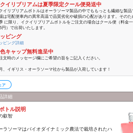
クイリブリアムは夏季限定クール便発送中
クイリブリアムボトルはオーラソーマ製品の中でももっとも繊細な製品
場は宅配便車内の異常高温で品質劣化や破損の心配があります。そのた
季 に限り、イクイリブリアムボトルをご注文の場合はクール便（料金一
75円）で出荷いたします。
ッピング
ッピング詳細
色キャップ無料進呈中
注文時のメッセージ欄にご希望の旨をご記入ください。
月、イギリス・オーラソーマ社から製品が入荷しています！
ェア
品詳細
ボトル説明
の叡智
ーラソーマはバイオダイナミック農法で栽培されたハ