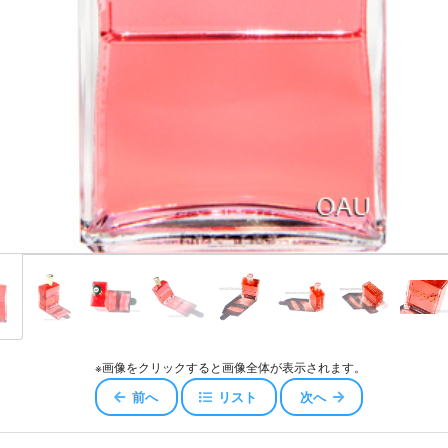
スキュー
ジェロイ
センス
ャワー
エアコンディショナー
ッセンスエアコンディショナー
コンディショナー
※画像をクリックすると画像全体が表示されます。
オイル
前へ
リスト
次へ
ータ