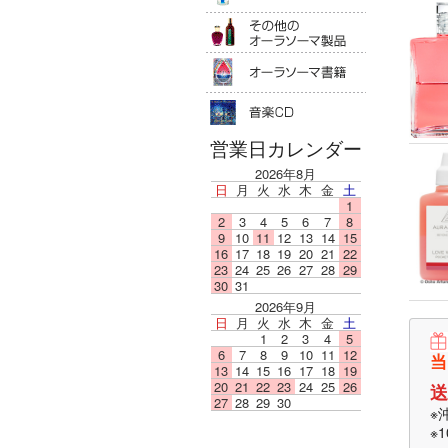
その他のオ
オーラソー
音楽ＣＤ
営業日カレンダー
2026年8月
日
月
火
水
木
金
土
1
2
3
4
5
6
7
8
9
10
11
12
13
14
15
16
17
18
19
20
21
22
23
24
25
26
27
28
29
30
31
2026年9月
日
月
火
水
木
金
土
1
2
3
4
5
6
7
8
9
10
11
12
当
13
14
15
16
17
18
19
20
21
22
23
24
25
26
送
27
28
29
30
※
※