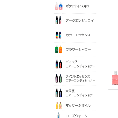
ポケットレ
アークエン
カラーエッ
フラワーシ
ポマンダー
クイントエ
大天使エア
マッサージ
ローズウォ