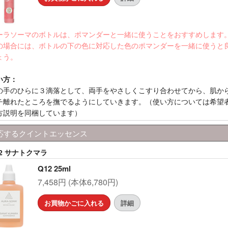
ーラソーマのボトルは、ポマンダーと一緒に使うことをおすすめします
の場合には、ボトルの下の色に対応した色のポマンダーを一緒に使うと
ょう。
い方：
の手のひらに３滴落として、両手をやさしくこすり合わせてから、肌か
チ離れたところを撫でるようにしていきます。（使い方については希望
方説明を同梱しています）
応するクイントエッセンス
12 サナトクマラ
Q12 25ml
7,458円 (本体6,780円)
お買物かごに入れる
詳細