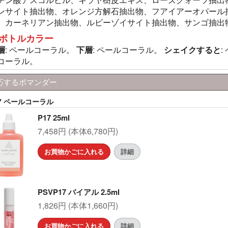
ンサイト抽出物、オレンジ方解石抽出物、フアイアーオパール
、カーネリアン抽出物、ルビーゾイサイト抽出物、サンゴ抽出
ボトルカラー
層
: ペールコーラル。
下層
: ペールコーラル。
シェイクすると
:
コーラル。
応するポマンダー
17 ペールコーラル
P17 25ml
7,458円 (本体6,780円)
お買物かごに入れる
詳細
PSVP17 バイアル 2.5ml
1,826円 (本体1,660円)
お買物かごに入れる
詳細