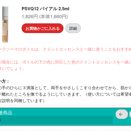
PSVQ12 バイアル 2.5ml
1,826円 (本体1,660円)
お買物かごに入れる
詳細
ーラソーマのボトルは、クイントエッセンスと一緒に使うことをおすす
。
の場合には、ボトルの下の色に対応した色のクイントエッセンスを一緒
良いでしょう。
い方：
の手のひらに３滴落として、両手をやさしくこすり合わせてから、肌か
チ離れたところを撫でるようにしていきます。（使い方については希望
方説明を同梱しています）
連商品
4