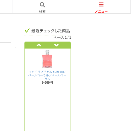
メニュー
検索
ページ:
1
/
1
イクイリブリアム 50ml B87
ペールコーラル／ペールコー
ラル
9,669円