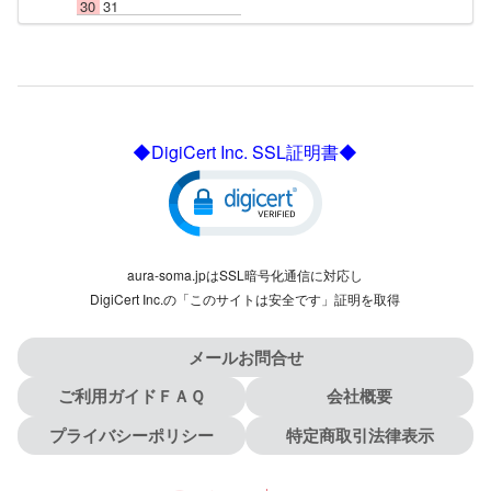
30
31
◆DigiCert Inc. SSL証明書◆
aura-soma.jpはSSL暗号化通信に対応し
DigiCert Inc.の「このサイトは安全です」証明を取得
メールお問合せ
ご利用ガイドＦＡＱ
会社概要
プライバシーポリシー
特定商取引法律表示