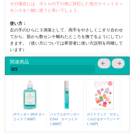
その場合には、ボトルの下の色に対応した色のクイントエッ
センスを一緒に使うと良いでしょう。
使い方：
左の手のひらに３滴落として、両手をやさしくこすり合わせ
てから、肌から数センチ離れたところを撫でるようにしてい
きます。（使い方については希望者に使い方説明を同梱して
います）
関連商品
0/3
ポマンダー 25ml ター
バイアルポマンダー
ガイドブック やさし
コイズ
7,458円
2.5ml ターコイズ
くわかるオーラソーマ
1,826円
1,100円