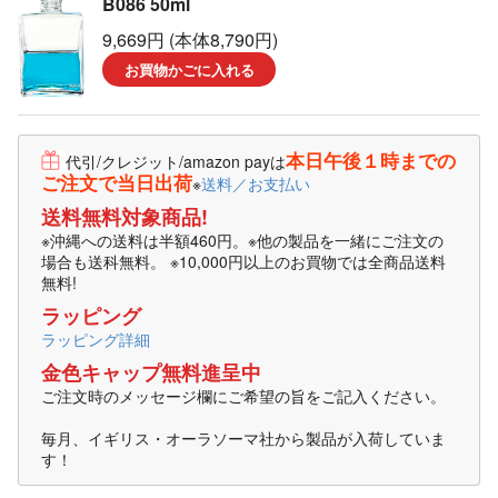
B086 50ml
9,669円 (本体8,790円)
お買物かごに入れる
本日午後１時までの
代引/クレジット/amazon payは
ご注文で当日出荷
※
送料／お支払い
送料無料対象商品!
※沖縄への送料は半額460円。※他の製品を一緒にご注文の
場合も送科無料。 ※10,000円以上のお買物では全商品送料
無料!
ラッピング
ラッピング詳細
金色キャップ無料進呈中
ご注文時のメッセージ欄にご希望の旨をご記入ください。
毎月、イギリス・オーラソーマ社から製品が入荷していま
す！