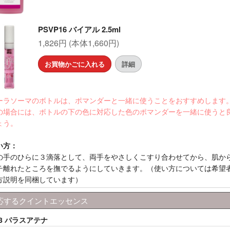
PSVP16 バイアル 2.5ml
1,826円 (本体1,660円)
お買物かごに入れる
詳細
ーラソーマのボトルは、ポマンダーと一緒に使うことをおすすめします
の場合には、ボトルの下の色に対応した色のポマンダーを一緒に使うと
ょう。
い方：
の手のひらに３滴落として、両手をやさしくこすり合わせてから、肌か
チ離れたところを撫でるようにしていきます。（使い方については希望
方説明を同梱しています）
応するクイントエッセンス
08 パラスアテナ