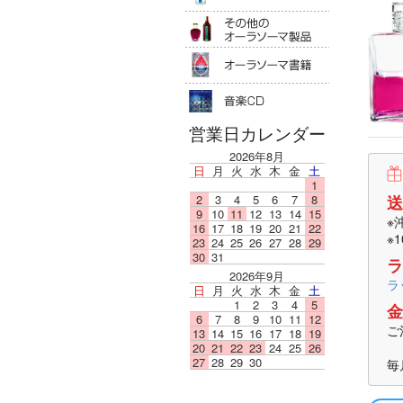
その他のオ
オーラソー
音楽ＣＤ
営業日カレンダー
2026年8月
日
月
火
水
木
金
土
1
送
2
3
4
5
6
7
8
9
10
11
12
13
14
15
※
16
17
18
19
20
21
22
※
23
24
25
26
27
28
29
30
31
ラ
2026年9月
ラ
日
月
火
水
木
金
土
1
2
3
4
5
金
6
7
8
9
10
11
12
ご
13
14
15
16
17
18
19
20
21
22
23
24
25
26
27
28
29
30
毎