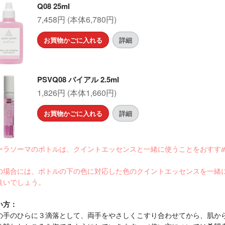
Q08 25ml
7,458円 (本体6,780円)
お買物かごに入れる
詳細
PSVQ08 バイアル 2.5ml
1,826円 (本体1,660円)
お買物かごに入れる
詳細
ーラソーマのボトルは、クイントエッセンスと一緒に使うことをおすす
。
の場合には、ボトルの下の色に対応した色のクイントエッセンスを一緒
良いでしょう。
い方：
の手のひらに３滴落として、両手をやさしくこすり合わせてから、肌か