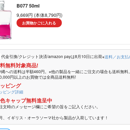
B077 50ml
ーラソーマ製品
9,669円 (本体8,790円)
マ書籍
お買物かごに入れる
代金引換/クレジット決済/amazon payは8月10日に出荷
※
送料／お支払
料無料対象商品!
沖縄への送料は半額460円。※他の製品を一緒にご注文の場合も送科無料
10,000円以上のお買物では全商品送料無料!
ッピング
ッピング詳細
色キャップ無料進呈中
注文時のメッセージ欄にご希望の旨をご記入ください。
月、イギリス・オーラソーマ社から製品が入荷しています！