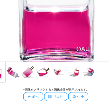
スキュー
ジェロイ
センス
ャワー
エアコンディショナー
ッセンスエアコンディショナー
コンディショナー
※画像をクリックすると画像全体が表示されます。
オイル
前へ
リスト
次へ
ータ