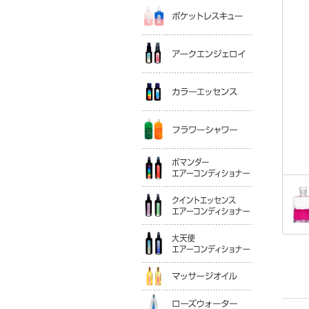
ポケットレ
アークエン
カラーエッ
フラワーシ
ポマンダー
クイントエ
大天使エア
マッサージ
ローズウォ