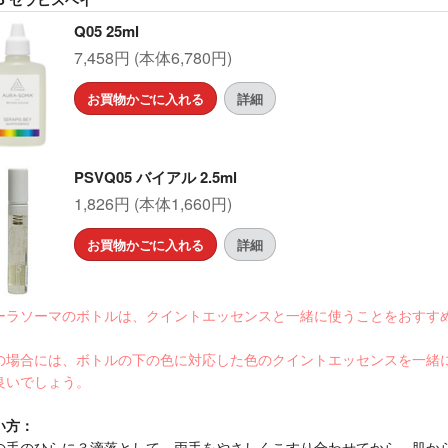
Q05 25ml
7,458円 (本体6,780円)
お買物かごに入れる
詳細
PSVQ05 バイアル 2.5ml
1,826円 (本体1,660円)
お買物かごに入れる
詳細
ーラソーマのボトルは、クイントエッセンスと一緒に使うことをおすす
。
の場合には、ボトルの下の色に対応した色のクイントエッセンスを一緒
良いでしょう。
い方：
の手のひらに３滴落として、両手をやさしくこすり合わせてから、肌か