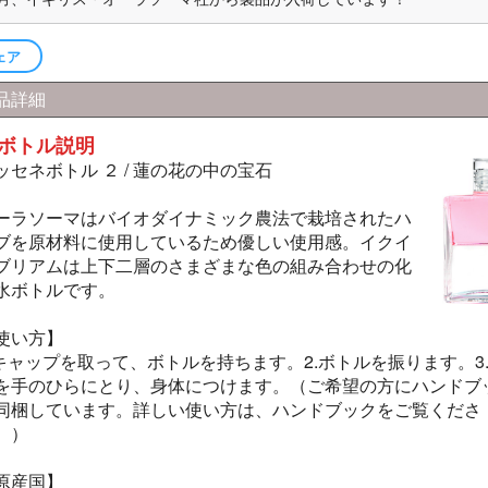
ェア
品詳細
ボトル説明
ッセネボトル ２ / 蓮の花の中の宝石
ーラソーマはバイオダイナミック農法で栽培されたハ
ブを原材料に使用しているため優しい使用感。イクイ
ブリアムは上下二層のさまざまな色の組み合わせの化
水ボトルです。
使い方】
.キャップを取って、ボトルを持ちます。2.ボトルを振ります。3
を手のひらにとり、身体につけます。（ご希望の方にハンドブ
同梱しています。詳しい使い方は、ハンドブックをご覧くださ
。）
原産国】