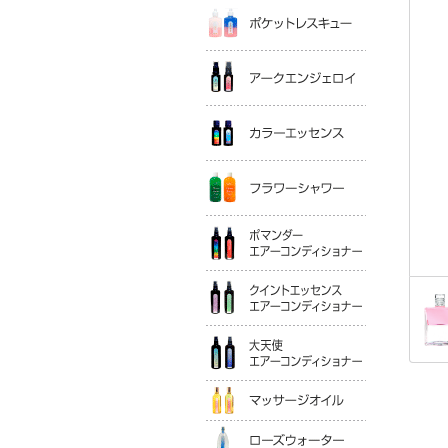
ポケットレ
アークエン
カラーエッ
フラワーシ
ポマンダー
クイントエ
大天使エア
マッサージ
ローズウォ