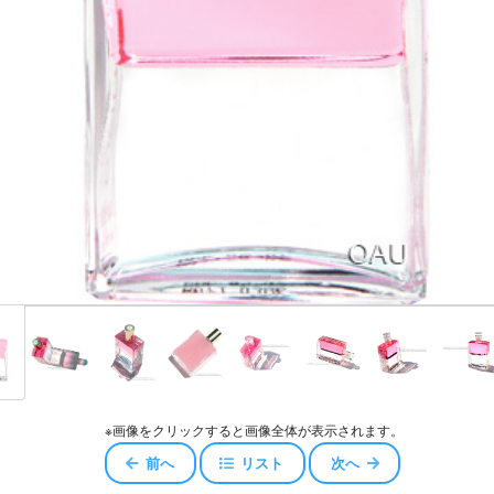
スキュー
ジェロイ
センス
ャワー
エアコンディショナー
ッセンスエアコンディショナー
コンディショナー
オイル
※画像をクリックすると画像全体が表示されます。
前へ
リスト
次へ
ータ