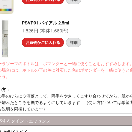
PSVP01 バイアル 2.5ml
1,826円 (本体1,660円)
お買物かごに入れる
詳細
ーラソーマのボトルは、ポマンダーと一緒に使うことをおすすめします
の場合には、ボトルの下の色に対応した色のポマンダーを一緒に使うと
ょう。
い方：
の手のひらに３滴落として、両手をやさしくこすり合わせてから、肌か
チ離れたところを撫でるようにしていきます。（使い方については希望
方説明を同梱しています）
応するクイントエッセンス
05 セラピスベイ