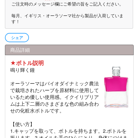
ご注文時のメッセージ欄にご希望の旨をご記入ください。
毎月、イギリス・オーラソーマ社から製品が入荷していま
す！
シェア
商品詳細
★ボトル説明
鳴り輝く鐘
オーラソーマはバイオダイナミック農法
で栽培されたハーブを原材料に使用して
いるため優しい使用感。イクイリブリア
ムは上下二層のさまざまな色の組み合わ
せの化粧水ボトルです。
【使い方】
1.キャップを取って、ボトルを持ちます。2.ボトルを
振ります。3.オイルを手のひらにとり、身体につけま