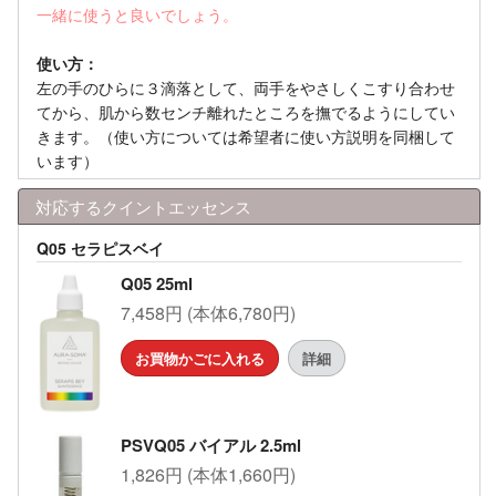
一緒に使うと良いでしょう。
使い方：
左の手のひらに３滴落として、両手をやさしくこすり合わせ
てから、肌から数センチ離れたところを撫でるようにしてい
きます。（使い方については希望者に使い方説明を同梱して
います）
対応するクイントエッセンス
Q05 セラピスベイ
Q05 25ml
7,458円 (本体6,780円)
お買物かごに入れる
詳細
PSVQ05 バイアル 2.5ml
1,826円 (本体1,660円)