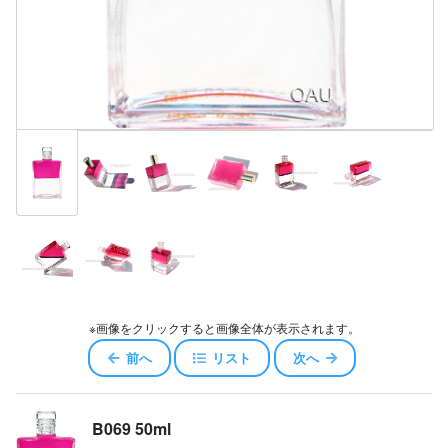
※画像をクリックすると画像全体が表示されます。
前へ
リスト
次へ
B069 50ml