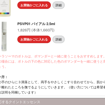
お買物かごに入れる
詳細
PSVP01 バイアル 2.5ml
1,826円 (本体1,660円)
お買物かごに入れる
詳細
ーラソーマのボトルは、ポマンダーと一緒に使うことをおすすめします
の場合には、ボトルの下の色に対応した色のポマンダーを一緒に使うと
ょう。
い方：
の手のひらに３滴落として、両手をやさしくこすり合わせてから、肌か
チ離れたところを撫でるようにしていきます。（使い方については希望
方説明を同梱しています）
応するクイントエッセンス