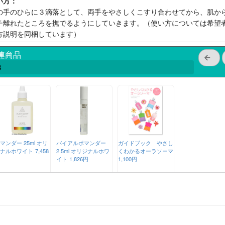
い方：
の手のひらに３滴落として、両手をやさしくこすり合わせてから、肌か
チ離れたところを撫でるようにしていきます。（使い方については希望
方説明を同梱しています）
連商品
3
マンダー 25ml オリ
バイアルポマンダー
ガイドブック やさし
ナルホワイト
7,458
2.5ml オリジナルホワ
くわかるオーラソーマ
イト
1,826円
1,100円