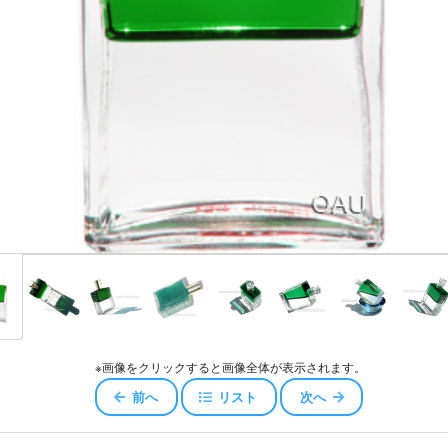
スキュー
ジェロイ
センス
ャワー
エアコンディショナー
ッセンスエアコンディショナー
コンディショナー
※画像をクリックすると画像全体が表示されます。
オイル
前へ
リスト
次へ
ータ