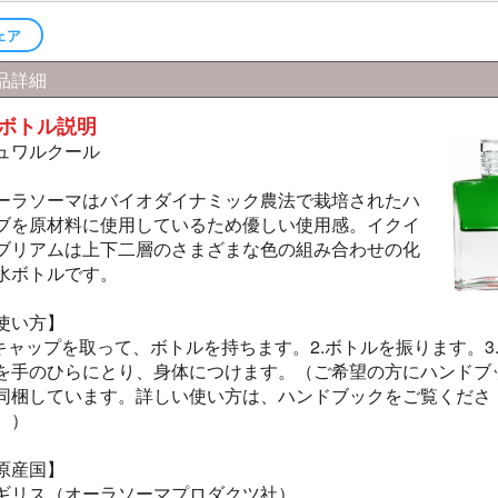
ェア
品詳細
ボトル説明
ュワルクール
ーラソーマはバイオダイナミック農法で栽培されたハ
ブを原材料に使用しているため優しい使用感。イクイ
ブリアムは上下二層のさまざまな色の組み合わせの化
水ボトルです。
使い方】
.キャップを取って、ボトルを持ちます。2.ボトルを振ります。3
を手のひらにとり、身体につけます。（ご希望の方にハンドブ
同梱しています。詳しい使い方は、ハンドブックをご覧くださ
。）
原産国】
ギリス（オーラソーマプロダクツ社）