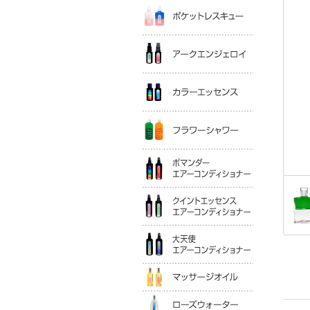
ポケットレ
アークエン
カラーエッ
フラワーシ
ポマンダー
クイントエ
大天使エア
マッサージ
ローズウォ