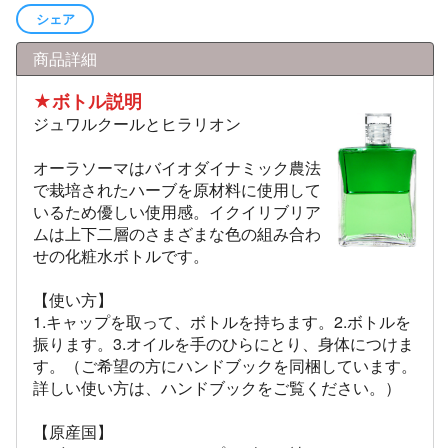
シェア
商品詳細
★ボトル説明
ジュワルクールとヒラリオン
オーラソーマはバイオダイナミック農法
で栽培されたハーブを原材料に使用して
いるため優しい使用感。イクイリブリア
ムは上下二層のさまざまな色の組み合わ
せの化粧水ボトルです。
【使い方】
1.キャップを取って、ボトルを持ちます。2.ボトルを
振ります。3.オイルを手のひらにとり、身体につけま
す。（ご希望の方にハンドブックを同梱しています。
詳しい使い方は、ハンドブックをご覧ください。）
【原産国】