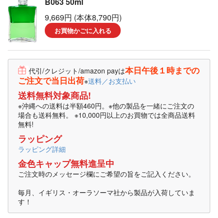
B063 50ml
9,669円 (本体8,790円)
お買物かごに入れる
本日午後１時までの
代引/クレジット/amazon payは
ご注文で当日出荷
※
送料／お支払い
送料無料対象商品!
※沖縄への送料は半額460円。※他の製品を一緒にご注文の
場合も送科無料。 ※10,000円以上のお買物では全商品送料
無料!
ラッピング
ラッピング詳細
金色キャップ無料進呈中
ご注文時のメッセージ欄にご希望の旨をご記入ください。
毎月、イギリス・オーラソーマ社から製品が入荷していま
す！