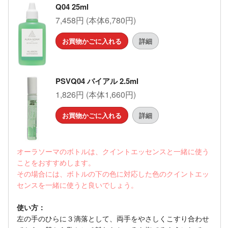
Q04 25ml
7,458円 (本体6,780円)
お買物かごに入れる
詳細
PSVQ04 バイアル 2.5ml
1,826円 (本体1,660円)
お買物かごに入れる
詳細
オーラソーマのボトルは、クイントエッセンスと一緒に使う
ことをおすすめします。
その場合には、ボトルの下の色に対応した色のクイントエッ
センスを一緒に使うと良いでしょう。
使い方：
左の手のひらに３滴落として、両手をやさしくこすり合わせ