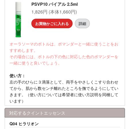
PSVP10 バイアル 2.5ml
1,826円 (本体1,660円)
お買物かごに入れる
詳細
オーラソーマのボトルは、ポマンダーと一緒に使うことをお
すすめします。
その場合には、ボトルの下の色に対応した色のポマンダーを
一緒に使うと良いでしょう。
使い方：
左の手のひらに３滴落として、両手をやさしくこすり合わせ
てから、肌から数センチ離れたところを撫でるようにしてい
きます。（使い方については希望者に使い方説明を同梱して
います）
対応するクイントエッセンス
Q04 ヒラリオン