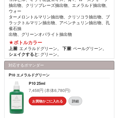
抽出物、クリソプレーズ抽出物、エメラルド抽出物、
ウォー
ターメロントルマリン抽出物、クリソコラ抽出物、ブ
ラックトルマリン抽出物、アベンチュリン抽出物、孔
雀石抽
出物、グリーンオパライト抽出物
★ボトルカラー
上層
: エメラルドグリーン。
下層
: ペールグリーン。
シェイクすると
: グリーン。
対応するポマンダー
P10 エメラルドグリーン
P10 25ml
7,458円 (本体6,780円)
お買物かごに入れる
詳細