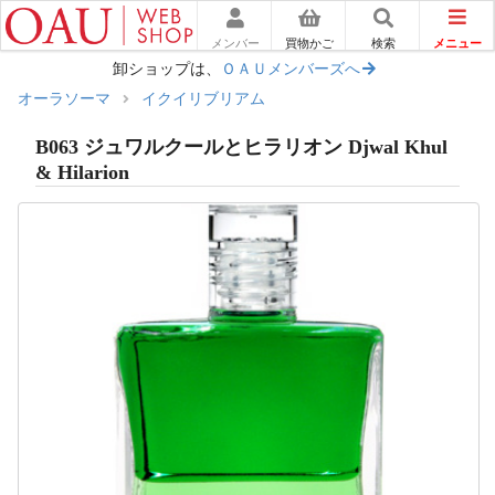
メニュー
メンバー
買物かご
検索
卸ショップは、
ＯＡＵメンバーズへ
オーラソーマ
イクイリブリアム
B063 ジュワルクールとヒラリオン Djwal Khul
& Hilarion