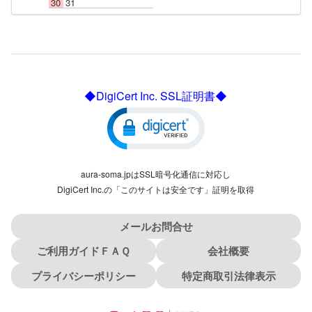
30
31
◆DigiCert Inc. SSL証明書◆
aura-soma.jpはSSL暗号化通信に対応し
DigiCert Inc.の「このサイトは安全です」証明を取得
メールお問合せ
ご利用ガイドＦＡＱ
会社概要
プライバシーポリシー
特定商取引法律表示