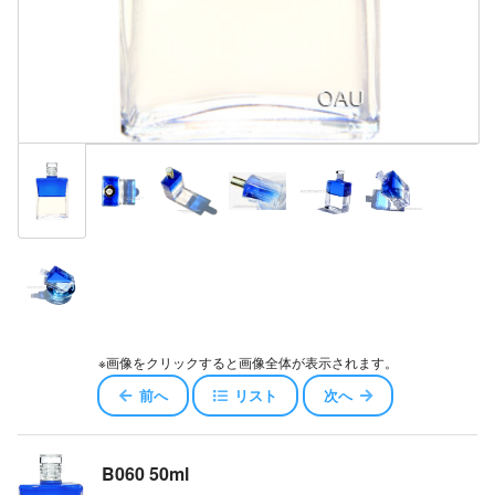
※画像をクリックすると画像全体が表示されます。
前へ
リスト
次へ
B060 50ml