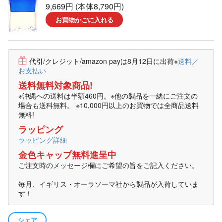
9,669円 (本体8,790円)
お買物かごに入れる
代引/クレジット/amazon payは8月12日に出荷
※
送料／
お支払い
送料無料対象商品!
※沖縄への送料は半額460円。※他の製品を一緒にご注文の
場合も送科無料。 ※10,000円以上のお買物では全商品送料
無料!
ラッピング
ラッピング詳細
金色キャップ無料進呈中
ご注文時のメッセージ欄にご希望の旨をご記入ください。
毎月、イギリス・オーラソーマ社から製品が入荷していま
す！
シェア