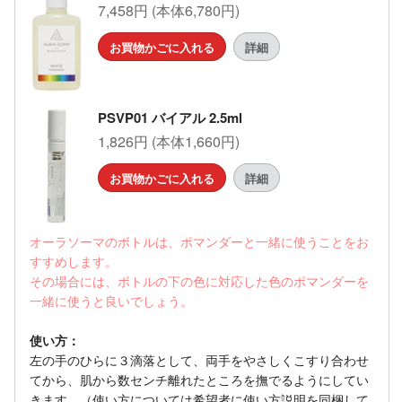
7,458円 (本体6,780円)
お買物かごに入れる
詳細
PSVP01 バイアル 2.5ml
1,826円 (本体1,660円)
お買物かごに入れる
詳細
オーラソーマのボトルは、ポマンダーと一緒に使うことをお
すすめします。
その場合には、ボトルの下の色に対応した色のポマンダーを
一緒に使うと良いでしょう。
使い方：
左の手のひらに３滴落として、両手をやさしくこすり合わせ
てから、肌から数センチ離れたところを撫でるようにしてい
きます。（使い方については希望者に使い方説明を同梱して