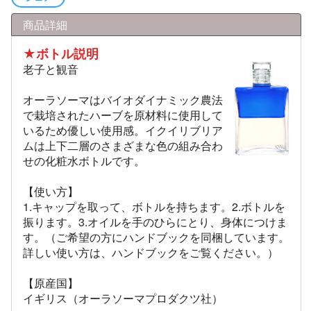
商品詳細
★ボトル説明
老子と観音
オーラソーマはバイオダイナミック農法
で栽培されたハーブを原材料に使用して
いるため優しい使用感。イクイリブリア
ムは上下二層のさまざまな色の組み合わ
せの化粧水ボトルです。
【使い方】
1.キャップを取って、ボトルを持ちます。2.ボトルを
振ります。3.オイルを手のひらにとり、身体につけま
す。（ご希望の方にハンドブックを同梱しています。
詳しい使い方は、ハンドブックをご覧ください。）
【原産国】
イギリス（オーラソーマプロダクツ社）