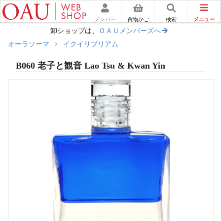
メニュー
メンバー
買物かご
検索
卸ショップは、
ＯＡＵメンバーズへ
オーラソーマ
イクイリブリアム
B060 老子と観音 Lao Tsu & Kwan Yin