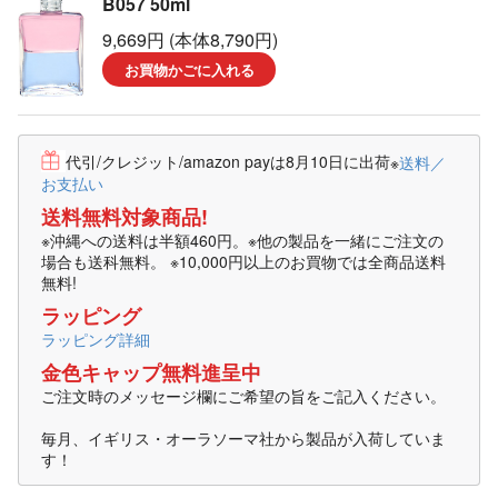
B057 50ml
9,669円 (本体8,790円)
お買物かごに入れる
代引/クレジット/amazon payは8月10日に出荷
※
送料／
お支払い
送料無料対象商品!
※沖縄への送料は半額460円。※他の製品を一緒にご注文の
場合も送科無料。 ※10,000円以上のお買物では全商品送料
無料!
ラッピング
ラッピング詳細
金色キャップ無料進呈中
ご注文時のメッセージ欄にご希望の旨をご記入ください。
毎月、イギリス・オーラソーマ社から製品が入荷していま
す！