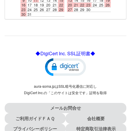
9
10
11
12
13
14
15
13
14
15
16
17
18
19
16
17
18
19
20
21
22
20
21
22
23
24
25
26
23
24
25
26
27
28
29
27
28
29
30
30
31
◆DigiCert Inc. SSL証明書◆
aura-soma.jpはSSL暗号化通信に対応し
DigiCert Inc.の「このサイトは安全です」証明を取得
メールお問合せ
ご利用ガイドＦＡＱ
会社概要
プライバシーポリシー
特定商取引法律表示