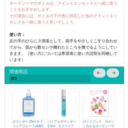
オーラソーマのボトルは、クイントエッセンスと一緒に使う
ことをおすすめします。
その場合には、ボトルの下の色に対応した色のクイントエッ
センスを一緒に使うと良いでしょう。
使い方：
左の手のひらに３滴落として、両手をやさしくこすり合わせ
てから、肌から数センチ離れたところを撫でるようにしてい
きます。（使い方については希望者に使い方説明を同梱して
います）
関連商品
0/3
ポマンダー 25ml サフ
バイアルポマンダー
ガイドブック やさし
ァイアブルー
7,458円
2.5ml サファイア
くわかるオーラソーマ