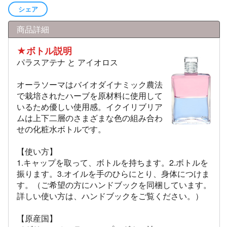
シェア
商品詳細
★ボトル説明
パラスアテナ と アイオロス
オーラソーマはバイオダイナミック農法
で栽培されたハーブを原材料に使用して
いるため優しい使用感。イクイリブリア
ムは上下二層のさまざまな色の組み合わ
せの化粧水ボトルです。
【使い方】
1.キャップを取って、ボトルを持ちます。2.ボトルを
振ります。3.オイルを手のひらにとり、身体につけま
す。（ご希望の方にハンドブックを同梱しています。
詳しい使い方は、ハンドブックをご覧ください。）
【原産国】