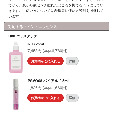
てから、肌から数センチ離れたところを撫でるようにしてい
きます。（使い方については希望者に使い方説明を同梱して
います）
対応するクイントエッセンス
Q08 パラスアテナ
Q08 25ml
7,458円 (本体6,780円)
お買物かごに入れる
詳細
PSVQ08 バイアル 2.5ml
1,826円 (本体1,660円)
お買物かごに入れる
詳細