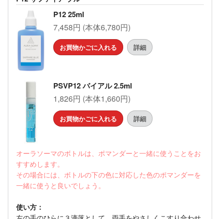
P12 25ml
7,458円 (本体6,780円)
お買物かごに入れる
詳細
PSVP12 バイアル 2.5ml
1,826円 (本体1,660円)
お買物かごに入れる
詳細
オーラソーマのボトルは、ポマンダーと一緒に使うことをお
すすめします。
その場合には、ボトルの下の色に対応した色のポマンダーを
一緒に使うと良いでしょう。
使い方：
左の手のひらに３滴落として、両手をやさしくこすり合わせ