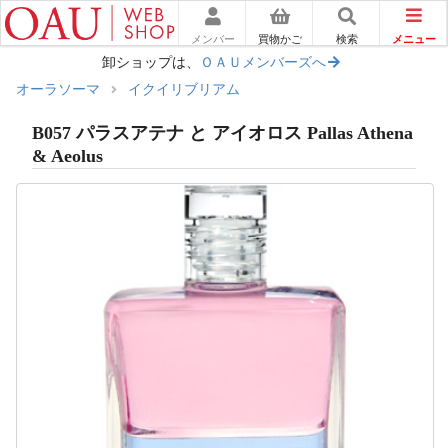
メニュー
メンバー
買物かご
検索
卸ショップは、
ＯＡＵメンバーズへ
オーラソーマ
イクイリブリアム
B057 パラスアテナ と アイオロス Pallas Athena
& Aeolus