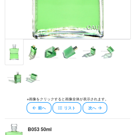
※画像をクリックすると画像全体が表示されます。
前へ
リスト
次へ
B053 50ml