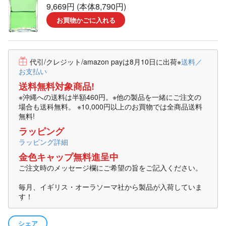
9,669円 (本体8,790円)
お買物かごに入れる
代引/クレジット/amazon payは8月10日に出荷
※
送料／
お支払い
送料無料対象商品!
※沖縄への送料は半額460円。※他の製品を一緒にご注文の
場合も送科無料。 ※10,000円以上のお買物では全商品送料
無料!
ラッピング
ラッピング詳細
金色キャップ無料進呈中
ご注文時のメッセージ欄にご希望の旨をご記入ください。
毎月、イギリス・オーラソーマ社から製品が入荷していま
す！
シェア