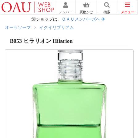
メニュー
メンバー
買物かご
検索
卸ショップは、
ＯＡＵメンバーズへ
オーラソーマ
イクイリブリアム
B053 ヒラリオン Hilarion