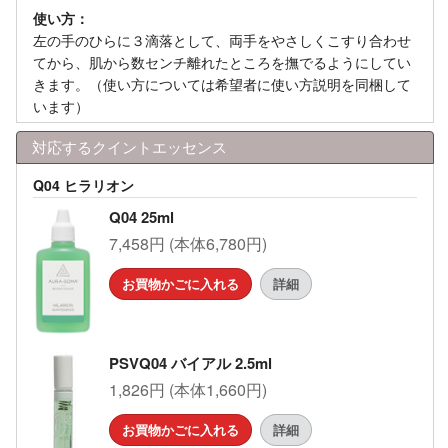
使い方：
左の手のひらに３滴落として、両手をやさしくこすり合わせ
てから、肌から数センチ離れたところを撫でるようにしてい
きます。（使い方については希望者に使い方説明を同梱して
います）
対応するクイントエッセンス
Q04 ヒラリオン
Q04 25ml
7,458円 (本体6,780円)
お買物かごに入れる
詳細
PSVQ04 バイアル 2.5ml
1,826円 (本体1,660円)
お買物かごに入れる
詳細