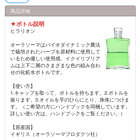
商品詳細
★ボトル説明
ヒラリオン
オーラソーマはバイオダイナミック農法
で栽培されたハーブを原材料に使用して
いるため優しい使用感。イクイリブリア
ムは上下二層のさまざまな色の組み合わ
せの化粧水ボトルです。
【使い方】
1.キャップを取って、ボトルを持ちます。2.ボトルを
振ります。3.オイルを手のひらにとり、身体につけま
す。（ご希望の方にハンドブックを同梱しています。
詳しい使い方は、ハンドブックをご覧ください。）
【原産国】
イギリス（オーラソーマプロダクツ社）