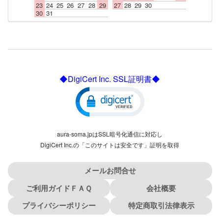
23
24
25
26
27
28
29
27
28
29
30
30
31
◆DigiCert Inc. SSL証明書◆
aura-soma.jpはSSL暗号化通信に対応し
DigiCert Inc.の「このサイトは安全です」証明を取得
メールお問合せ
ご利用ガイドＦＡＱ
会社概要
プライバシーポリシー
特定商取引法律表示