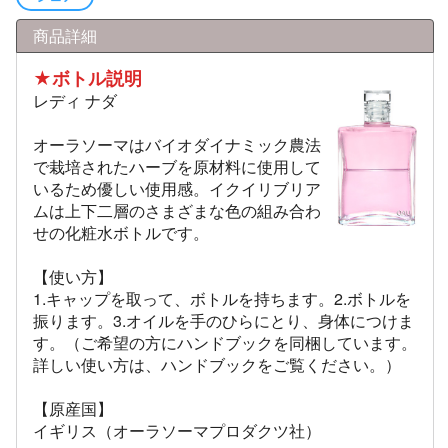
商品詳細
★ボトル説明
レディ ナダ
オーラソーマはバイオダイナミック農法
で栽培されたハーブを原材料に使用して
いるため優しい使用感。イクイリブリア
ムは上下二層のさまざまな色の組み合わ
せの化粧水ボトルです。
【使い方】
1.キャップを取って、ボトルを持ちます。2.ボトルを
振ります。3.オイルを手のひらにとり、身体につけま
す。（ご希望の方にハンドブックを同梱しています。
詳しい使い方は、ハンドブックをご覧ください。）
【原産国】
イギリス（オーラソーマプロダクツ社）