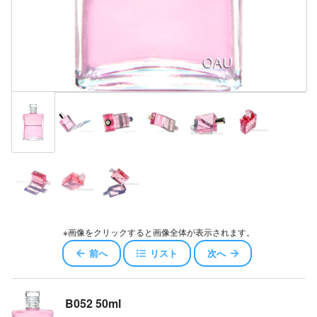
※画像をクリックすると画像全体が表示されます。
前へ
リスト
次へ
B052 50ml