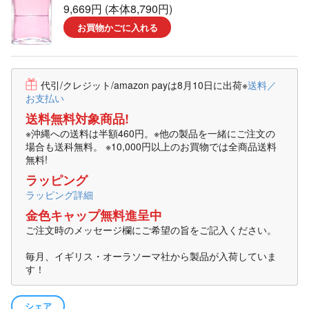
9,669円 (本体8,790円)
お買物かごに入れる
代引/クレジット/amazon payは8月10日に出荷
※
送料／
お支払い
送料無料対象商品!
※沖縄への送料は半額460円。※他の製品を一緒にご注文の
場合も送科無料。 ※10,000円以上のお買物では全商品送料
無料!
ラッピング
ラッピング詳細
金色キャップ無料進呈中
ご注文時のメッセージ欄にご希望の旨をご記入ください。
毎月、イギリス・オーラソーマ社から製品が入荷していま
す！
シェア