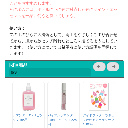
ことをおすすめします。
その場合には、ボトルの下の色に対応した色のクイントエッ
センスを一緒に使うと良いでしょう。
使い方：
左の手のひらに３滴落として、両手をやさしくこすり合わせ
てから、肌から数センチ離れたところを撫でるようにしてい
きます。（使い方については希望者に使い方説明を同梱して
います）
関連商品
0/3
ポマンダー 25ml ピン
バイアルポマンダー
ガイドブック やさし
ク
7,458円
2.5ml ピンク
1,826
くわかるオーラソーマ
円
1,100円