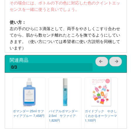
その場合には、ボトルの下の色に対応した色のクイントエッ
センスを一緒に使うと良いでしょう。
使い方：
左の手のひらに３滴落として、両手をやさしくこすり合わせ
てから、肌から数センチ離れたところを撫でるようにしてい
きます。（使い方については希望者に使い方説明を同梱して
います）
関連商品
0/3
ポマンダー 25ml サフ
バイアルポマンダー
ガイドブック やさし
ァイアブルー
7,458円
2.5ml サファイア
くわかるオーラソーマ
1,826円
1,100円