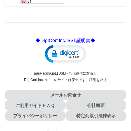
30
31
◆DigiCert Inc. SSL証明書◆
aura-soma.jpはSSL暗号化通信に対応し
DigiCert Inc.の「このサイトは安全です」証明を取得
メールお問合せ
ご利用ガイドＦＡＱ
会社概要
プライバシーポリシー
特定商取引法律表示