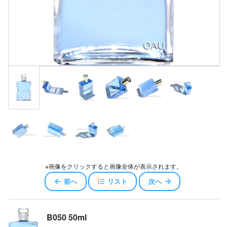
※画像をクリックすると画像全体が表示されます。
前へ
リスト
次へ
B050 50ml