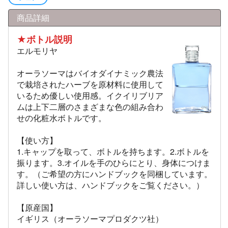
商品詳細
★ボトル説明
エルモリヤ
オーラソーマはバイオダイナミック農法
で栽培されたハーブを原材料に使用して
いるため優しい使用感。イクイリブリア
ムは上下二層のさまざまな色の組み合わ
せの化粧水ボトルです。
【使い方】
1.キャップを取って、ボトルを持ちます。2.ボトルを
振ります。3.オイルを手のひらにとり、身体につけま
す。（ご希望の方にハンドブックを同梱しています。
詳しい使い方は、ハンドブックをご覧ください。）
【原産国】
イギリス（オーラソーマプロダクツ社）