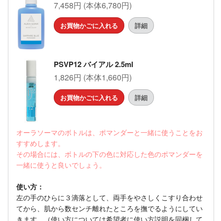
7,458円 (本体6,780円)
お買物かごに入れる
詳細
PSVP12 バイアル 2.5ml
1,826円 (本体1,660円)
お買物かごに入れる
詳細
オーラソーマのボトルは、ポマンダーと一緒に使うことをお
すすめします。
その場合には、ボトルの下の色に対応した色のポマンダーを
一緒に使うと良いでしょう。
使い方：
左の手のひらに３滴落として、両手をやさしくこすり合わせ
てから、肌から数センチ離れたところを撫でるようにしてい
きます。（使い方については希望者に使い方説明を同梱して