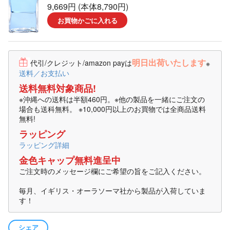
9,669円 (本体8,790円)
お買物かごに入れる
明日出荷いたします
代引/クレジット/amazon payは
※
送料／お支払い
送料無料対象商品!
※沖縄への送料は半額460円。※他の製品を一緒にご注文の
場合も送科無料。 ※10,000円以上のお買物では全商品送料
無料!
ラッピング
ラッピング詳細
金色キャップ無料進呈中
ご注文時のメッセージ欄にご希望の旨をご記入ください。
毎月、イギリス・オーラソーマ社から製品が入荷していま
す！
シェア