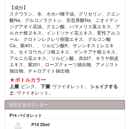
【成分】
スクワラン、水、ホホバ種子油、グリセリン、クエン
酸Na、グルコノラクトン、安息香酸Na、ニオイテン
ジグアオイ花油、クエン酸、ハマメリス葉エキス、ア
ルカナ根ヱキス、インドソケイ花エキス、変性アルコ
ール、クロトンレクレリ樹脂エキス、グルコン酸
Ca、紫401、、ソルビン酸K、サンシキスミレエキ
ス、セイヨウカノコ根エキス、ゲンチアナ根エキス、
アルニカ花エキス、ソルビン酸、赤227、キラヤ樹皮
エキス、紫201、ローズクォーツ抽出物、アメジスト
抽出物、チャロアイト抽出物
★ボトルカラー
上層
: ピンク。
下層
: ヴァイオレット。
シェイクする
と
: ヴァイオレット。
対応するポマンダー
P14 バイオレット
P14 25ml