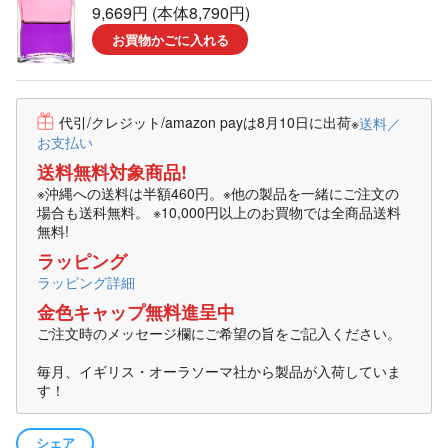
9,669円 (本体8,790円)
お買物かごに入れる
代引/クレジット/amazon payは8月10日に出荷
※
送料／
お支払い
送料無料対象商品!
※沖縄への送料は半額460円。※他の製品を一緒にご注文の
場合も送科無料。 ※10,000円以上のお買物では全商品送料
無料!
ラッピング
ラッピング詳細
金色キャップ無料進呈中
ご注文時のメッセージ欄にご希望の旨をご記入ください。
毎月、イギリス・オーラソーマ社から製品が入荷していま
す！
シェア