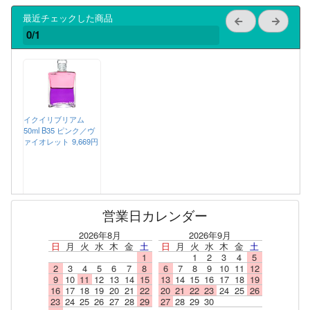
最近チェックした商品
0/1
イクイリブリアム
50ml B35 ピンク／ヴ
ァイオレット
9,669円
営業日カレンダー
2026年8月
2026年9月
日
月
火
水
木
金
土
日
月
火
水
木
金
土
1
1
2
3
4
5
2
3
4
5
6
7
8
6
7
8
9
10
11
12
9
10
11
12
13
14
15
13
14
15
16
17
18
19
16
17
18
19
20
21
22
20
21
22
23
24
25
26
23
24
25
26
27
28
29
27
28
29
30