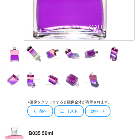
※画像をクリックすると画像全体が表示されます。
前へ
リスト
次へ
B035 50ml