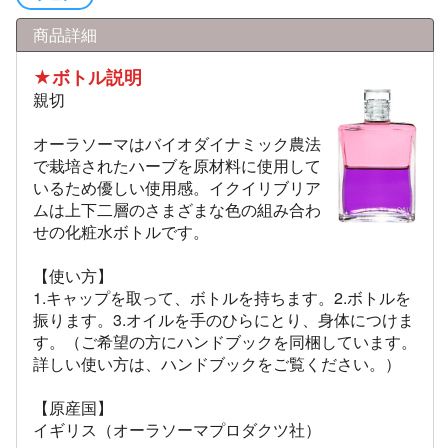
商品詳細
★ボトル説明
親切
オーラソーマはバイオダイナミック農法
で栽培されたハーブを原材料に使用して
いるため優しい使用感。イクイリブリア
ムは上下二層のさまざまな色の組み合わ
せの化粧水ボトルです。
【使い方】
1.キャップを取って、ボトルを持ちます。2.ボトルを
振ります。3.オイルを手のひらにとり、身体につけま
す。（ご希望の方にハンドブックを同梱しています。
詳しい使い方は、ハンドブックをご覧ください。）
【原産国】
イギリス（オーラソーマプロダクツ社）