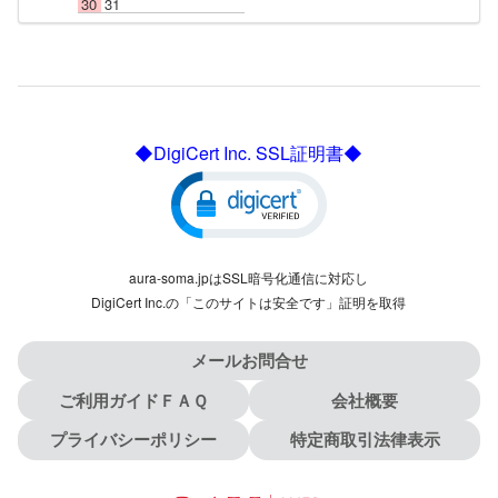
30
31
◆DigiCert Inc. SSL証明書◆
aura-soma.jpはSSL暗号化通信に対応し
DigiCert Inc.の「このサイトは安全です」証明を取得
メールお問合せ
ご利用ガイドＦＡＱ
会社概要
プライバシーポリシー
特定商取引法律表示