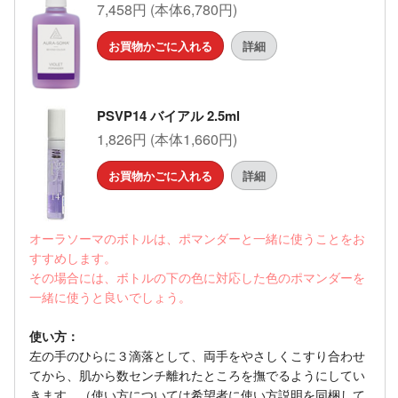
7,458円 (本体6,780円)
お買物かごに入れる
詳細
PSVP14 バイアル 2.5ml
1,826円 (本体1,660円)
お買物かごに入れる
詳細
オーラソーマのボトルは、ポマンダーと一緒に使うことをお
すすめします。
その場合には、ボトルの下の色に対応した色のポマンダーを
一緒に使うと良いでしょう。
使い方：
左の手のひらに３滴落として、両手をやさしくこすり合わせ
てから、肌から数センチ離れたところを撫でるようにしてい
きます。（使い方については希望者に使い方説明を同梱して