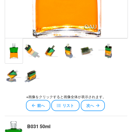
※画像をクリックすると画像全体が表示されます。
前へ
リスト
次へ
B031 50ml