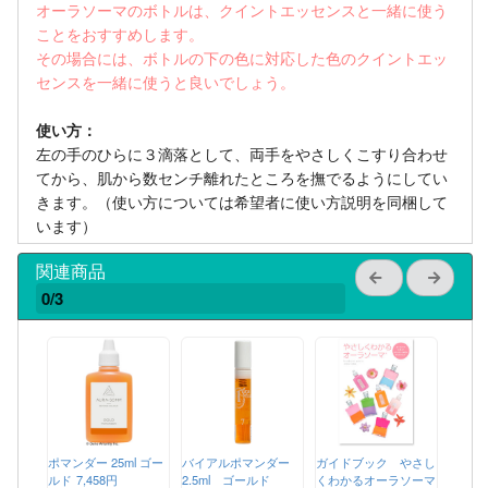
オーラソーマのボトルは、クイントエッセンスと一緒に使う
ことをおすすめします。
その場合には、ボトルの下の色に対応した色のクイントエッ
センスを一緒に使うと良いでしょう。
使い方：
左の手のひらに３滴落として、両手をやさしくこすり合わせ
てから、肌から数センチ離れたところを撫でるようにしてい
きます。（使い方については希望者に使い方説明を同梱して
います）
関連商品
0/3
ポマンダー 25ml ゴー
バイアルポマンダー
ガイドブック やさし
ルド
7,458円
2.5ml ゴールド
くわかるオーラソーマ