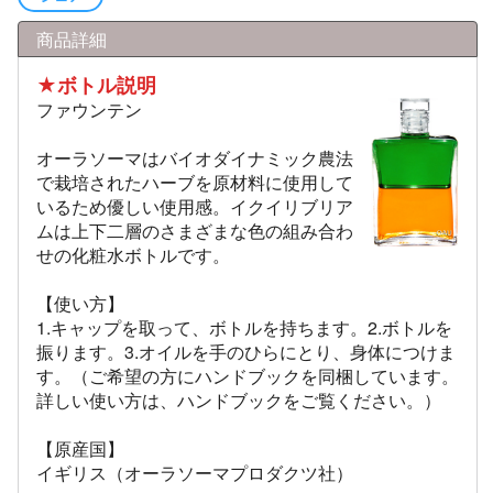
商品詳細
★ボトル説明
ファウンテン
オーラソーマはバイオダイナミック農法
で栽培されたハーブを原材料に使用して
いるため優しい使用感。イクイリブリア
ムは上下二層のさまざまな色の組み合わ
せの化粧水ボトルです。
【使い方】
1.キャップを取って、ボトルを持ちます。2.ボトルを
振ります。3.オイルを手のひらにとり、身体につけま
す。（ご希望の方にハンドブックを同梱しています。
詳しい使い方は、ハンドブックをご覧ください。）
【原産国】
イギリス（オーラソーマプロダクツ社）