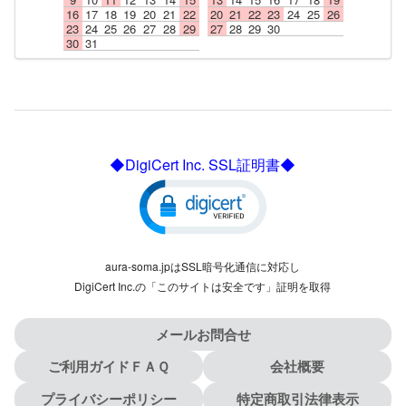
16
17
18
19
20
21
22
20
21
22
23
24
25
26
23
24
25
26
27
28
29
27
28
29
30
30
31
◆DigiCert Inc. SSL証明書◆
aura-soma.jpはSSL暗号化通信に対応し
DigiCert Inc.の「このサイトは安全です」証明を取得
メールお問合せ
ご利用ガイドＦＡＱ
会社概要
プライバシーポリシー
特定商取引法律表示