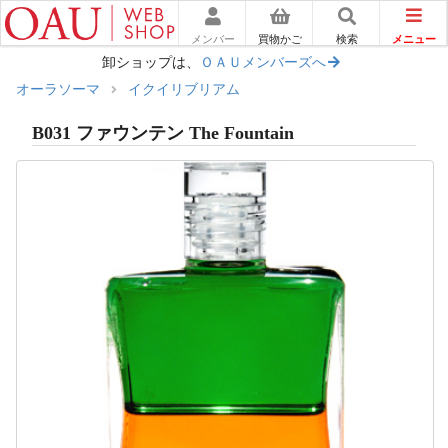
メニュー
メンバー
買物かご
検索
卸ショップは、
ＯＡＵメンバーズへ
オーラソーマ
イクイリブリアム
B031 ファウンテン The Fountain