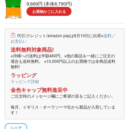
9,669円 (本体8,790円)
お買物かごに入れる
代引/クレジット/amazon payは8月10日に出荷
※
送料／
お支払い
送料無料対象商品!
※沖縄への送料は半額460円。※他の製品を一緒にご注文の
場合も送科無料。 ※10,000円以上のお買物では全商品送料
無料!
ラッピング
ラッピング詳細
金色キャップ無料進呈中
ご注文時のメッセージ欄にご希望の旨をご記入ください。
毎月、イギリス・オーラソーマ社から製品が入荷していま
す！
シェア