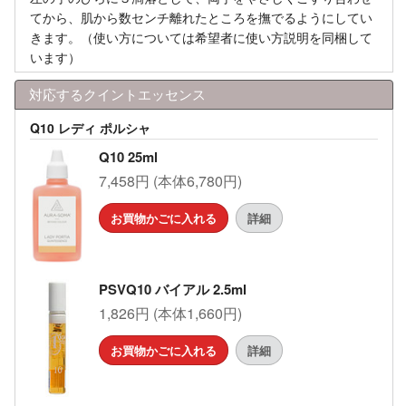
てから、肌から数センチ離れたところを撫でるようにしてい
きます。（使い方については希望者に使い方説明を同梱して
います）
対応するクイントエッセンス
Q10 レディ ポルシャ
Q10 25ml
7,458円 (本体6,780円)
お買物かごに入れる
詳細
PSVQ10 バイアル 2.5ml
1,826円 (本体1,660円)
お買物かごに入れる
詳細