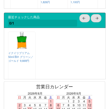
1,826円
1,100円
最近チェックした商品
0/1
イクイリブリアム
50ml B31 グリーン／
ゴールド
9,669円
営業日カレンダー
2026年8月
2026年9月
日
月
火
水
木
金
土
日
月
火
水
木
金
土
1
1
2
3
4
5
2
3
4
5
6
7
8
6
7
8
9
10
11
12
9
10
11
12
13
14
15
13
14
15
16
17
18
19