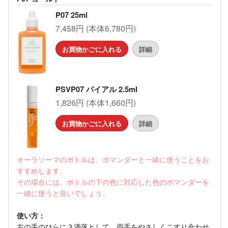
P07 25ml
7,458円 (本体6,780円)
お買物かごに入れる
詳細
PSVP07 バイアル 2.5ml
1,826円 (本体1,660円)
お買物かごに入れる
詳細
オーラソーマのボトルは、ポマンダーと一緒に使うことをお
すすめします。
その場合には、ボトルの下の色に対応した色のポマンダーを
一緒に使うと良いでしょう。
使い方：
左の手のひらに３滴落として、両手をやさしくこすり合わせ