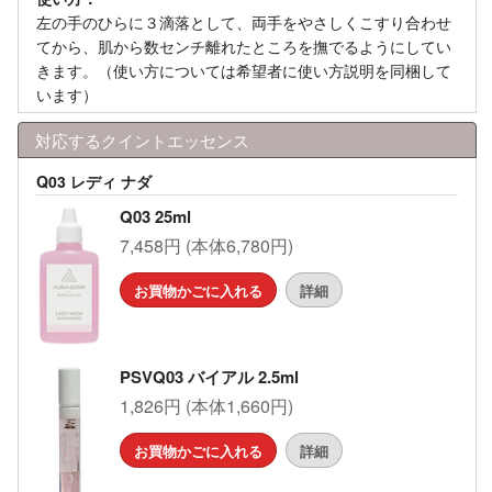
左の手のひらに３滴落として、両手をやさしくこすり合わせ
てから、肌から数センチ離れたところを撫でるようにしてい
きます。（使い方については希望者に使い方説明を同梱して
います）
対応するクイントエッセンス
Q03 レディ ナダ
Q03 25ml
7,458円 (本体6,780円)
お買物かごに入れる
詳細
PSVQ03 バイアル 2.5ml
1,826円 (本体1,660円)
お買物かごに入れる
詳細