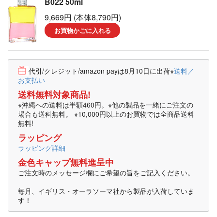
B022 50ml
9,669円 (本体8,790円)
お買物かごに入れる
代引/クレジット/amazon payは8月10日に出荷
※
送料／
お支払い
送料無料対象商品!
※沖縄への送料は半額460円。※他の製品を一緒にご注文の
場合も送科無料。 ※10,000円以上のお買物では全商品送料
無料!
ラッピング
ラッピング詳細
金色キャップ無料進呈中
ご注文時のメッセージ欄にご希望の旨をご記入ください。
毎月、イギリス・オーラソーマ社から製品が入荷していま
す！