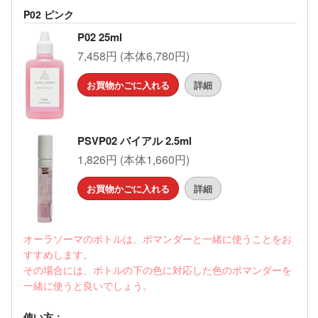
P02 ピンク
P02 25ml
7,458円 (本体6,780円)
お買物かごに入れる
詳細
PSVP02 バイアル 2.5ml
1,826円 (本体1,660円)
お買物かごに入れる
詳細
オーラソーマのボトルは、ポマンダーと一緒に使うことをお
すすめします。
その場合には、ボトルの下の色に対応した色のポマンダーを
一緒に使うと良いでしょう。
使い方：