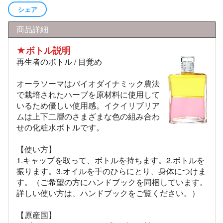
シェア
商品詳細
★ボトル説明
再生者のボトル / 目覚め
オーラソーマはバイオダイナミック農法
で栽培されたハーブを原材料に使用して
いるため優しい使用感。イクイリブリア
ムは上下二層のさまざまな色の組み合わ
せの化粧水ボトルです。
【使い方】
1.キャップを取って、ボトルを持ちます。2.ボトルを
振ります。3.オイルを手のひらにとり、身体につけま
す。（ご希望の方にハンドブックを同梱しています。
詳しい使い方は、ハンドブックをご覧ください。）
【原産国】