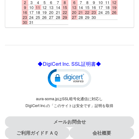
2
3
4
5
6
7
8
6
7
8
9
10
11
12
9
10
11
12
13
14
15
13
14
15
16
17
18
19
16
17
18
19
20
21
22
20
21
22
23
24
25
26
23
24
25
26
27
28
29
27
28
29
30
30
31
◆DigiCert Inc. SSL証明書◆
aura-soma.jpはSSL暗号化通信に対応し
DigiCert Inc.の「このサイトは安全です」証明を取得
メールお問合せ
ご利用ガイドＦＡＱ
会社概要