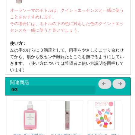
オーラソーマのボトルは、クイントエッセンスと一緒に使う
ことをおすすめします。
その場合には、ボトルの下の色に対応した色のクイントエッ
センスを一緒に使うと良いでしょう。
使い方：
左の手のひらに３滴落として、両手をやさしくこすり合わせ
てから、肌から数センチ離れたところを撫でるようにしてい
きます。（使い方については希望者に使い方説明を同梱して
います）
関連商品
0/3
ポマンダー 25ml ピン
バイアルポマンダー
ガイドブック やさし