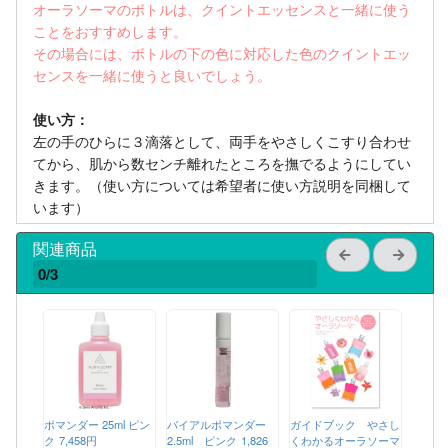
オーラソーマのボトルは、クイントエッセンスと一緒に使う
ことをおすすめします。
その場合には、ボトルの下の色に対応した色のクイントエッ
センスを一緒に使うと良いでしょう。
使い方：
左の手のひらに３滴落として、両手をやさしくこすり合わせ
てから、肌から数センチ離れたところを撫でるようにしてい
きます。（使い方については希望者に使い方説明を同梱して
います）
関連商品
0/3
ポマンダー 25ml ピン
バイアルポマンダー
ガイドブック やさし
ク
7,458円
2.5ml ピンク
1,826
くわかるオーラソーマ