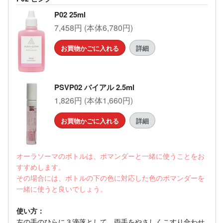
P02 25ml
7,458円 (本体6,780円)
お買物かごに入れる
詳細
PSVP02 バイアル 2.5ml
1,826円 (本体1,660円)
お買物かごに入れる
詳細
オーラソーマのボトルは、ポマンダーと一緒に使うことをお
すすめします。
その場合には、ボトルの下の色に対応した色のポマンダーを
一緒に使うと良いでしょう。
使い方：
左の手のひらに３滴落として、両手をやさしくこすり合わせ