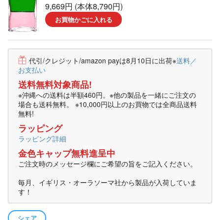
9,669円 (本体8,790円)
お買物かごに入れる
代引/クレジット/amazon payは8月10日に出荷
※
送料／
お支払い
送料無料対象商品!
※沖縄への送料は半額460円。※他の製品を一緒にご注文の
場合も送科無料。 ※10,000円以上のお買物では全商品送料
無料!
ラッピング
ラッピング詳細
金色キャップ無料進呈中
ご注文時のメッセージ欄にご希望の旨をご記入ください。
毎月、イギリス・オーラソーマ社から製品が入荷していま
す！
シェア