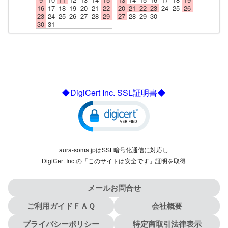
16
17
18
19
20
21
22
20
21
22
23
24
25
26
23
24
25
26
27
28
29
27
28
29
30
30
31
◆DigiCert Inc. SSL証明書◆
aura-soma.jpはSSL暗号化通信に対応し
DigiCert Inc.の「このサイトは安全です」証明を取得
メールお問合せ
ご利用ガイドＦＡＱ
会社概要
プライバシーポリシー
特定商取引法律表示