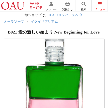
メニュー
メンバー
買物かご
検索
卸ショップは、
ＯＡＵメンバーズへ
オーラソーマ
イクイリブリアム
B021 愛の新しい始まり New Beginning for Love