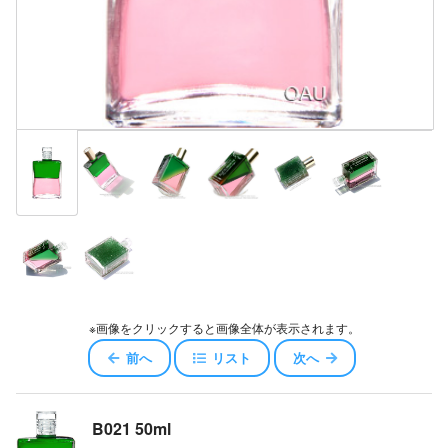
※画像をクリックすると画像全体が表示されます。
前へ
リスト
次へ
B021 50ml