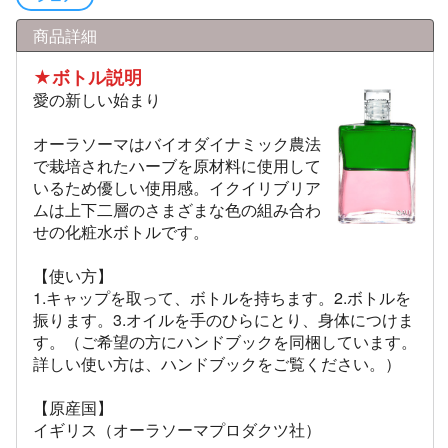
商品詳細
★ボトル説明
愛の新しい始まり
オーラソーマはバイオダイナミック農法
で栽培されたハーブを原材料に使用して
いるため優しい使用感。イクイリブリア
ムは上下二層のさまざまな色の組み合わ
せの化粧水ボトルです。
【使い方】
1.キャップを取って、ボトルを持ちます。2.ボトルを
振ります。3.オイルを手のひらにとり、身体につけま
す。（ご希望の方にハンドブックを同梱しています。
詳しい使い方は、ハンドブックをご覧ください。）
【原産国】
イギリス（オーラソーマプロダクツ社）