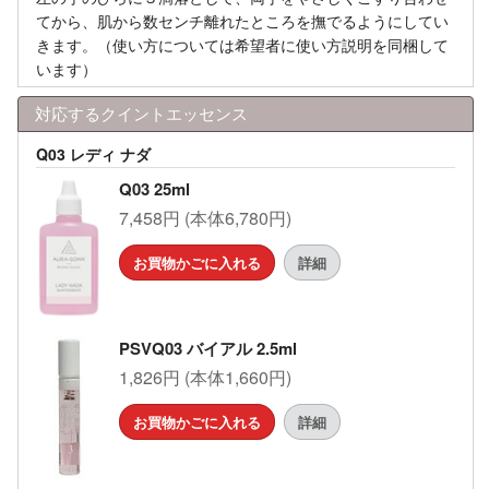
てから、肌から数センチ離れたところを撫でるようにしてい
きます。（使い方については希望者に使い方説明を同梱して
います）
対応するクイントエッセンス
Q03 レディ ナダ
Q03 25ml
7,458円 (本体6,780円)
お買物かごに入れる
詳細
PSVQ03 バイアル 2.5ml
1,826円 (本体1,660円)
お買物かごに入れる
詳細