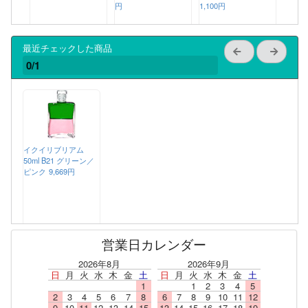
円
1,100円
最近チェックした商品
0/1
イクイリブリアム
50ml B21 グリーン／
ピンク
9,669円
営業日カレンダー
2026年8月
2026年9月
日
月
火
水
木
金
土
日
月
火
水
木
金
土
1
1
2
3
4
5
2
3
4
5
6
7
8
6
7
8
9
10
11
12
9
10
11
12
13
14
15
13
14
15
16
17
18
19