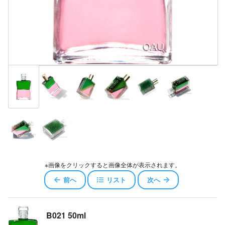
※画像をクリックすると画像全体が表示されます。
前へ
リスト
次へ
B021 50ml