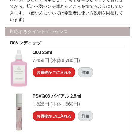
てから、肌から数センチ離れたところを撫でるようにしてい
きます。（使い方については希望者に使い方説明を同梱して
います）
対応するクイントエッセンス
Q03 レディ ナダ
Q03 25ml
7,458円 (本体6,780円)
お買物かごに入れる
詳細
PSVQ03 バイアル 2.5ml
1,826円 (本体1,660円)
お買物かごに入れる
詳細