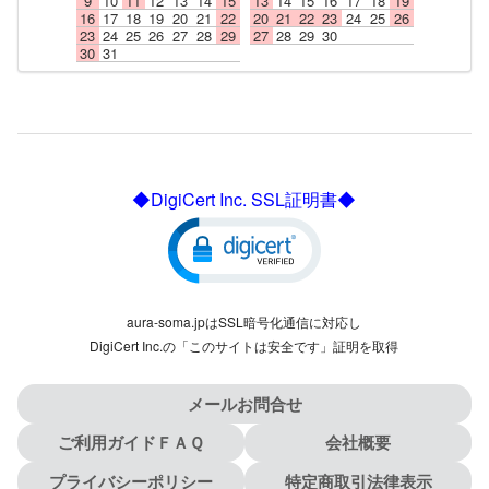
9
10
11
12
13
14
15
13
14
15
16
17
18
19
16
17
18
19
20
21
22
20
21
22
23
24
25
26
23
24
25
26
27
28
29
27
28
29
30
30
31
◆DigiCert Inc. SSL証明書◆
aura-soma.jpはSSL暗号化通信に対応し
DigiCert Inc.の「このサイトは安全です」証明を取得
メールお問合せ
ご利用ガイドＦＡＱ
会社概要
プライバシーポリシー
特定商取引法律表示