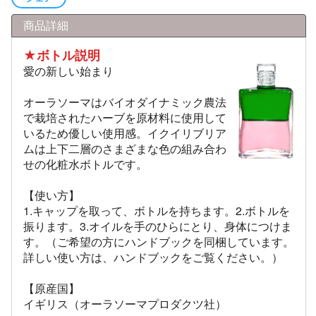
商品詳細
★ボトル説明
愛の新しい始まり
オーラソーマはバイオダイナミック農法
で栽培されたハーブを原材料に使用して
いるため優しい使用感。イクイリブリア
ムは上下二層のさまざまな色の組み合わ
せの化粧水ボトルです。
【使い方】
1.キャップを取って、ボトルを持ちます。2.ボトルを
振ります。3.オイルを手のひらにとり、身体につけま
す。（ご希望の方にハンドブックを同梱しています。
詳しい使い方は、ハンドブックをご覧ください。）
【原産国】
イギリス（オーラソーマプロダクツ社）