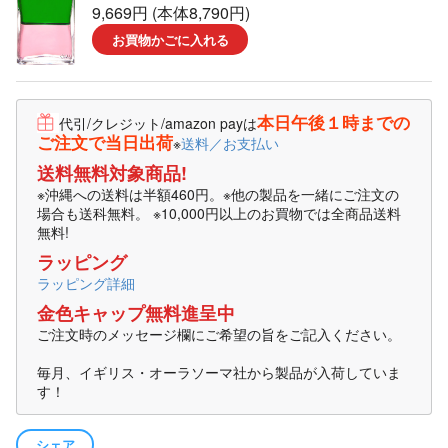
9,669円 (本体8,790円)
お買物かごに入れる
本日午後１時までの
代引/クレジット/amazon payは
ご注文で当日出荷
※
送料／お支払い
送料無料対象商品!
※沖縄への送料は半額460円。※他の製品を一緒にご注文の
場合も送科無料。 ※10,000円以上のお買物では全商品送料
無料!
ラッピング
ラッピング詳細
金色キャップ無料進呈中
ご注文時のメッセージ欄にご希望の旨をご記入ください。
毎月、イギリス・オーラソーマ社から製品が入荷していま
す！
シェア