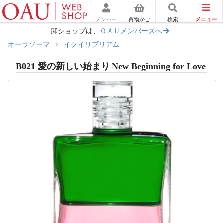
メニュー
メンバー
買物かご
検索
卸ショップは、
ＯＡＵメンバーズへ
オーラソーマ
イクイリブリアム
B021 愛の新しい始まり New Beginning for Love