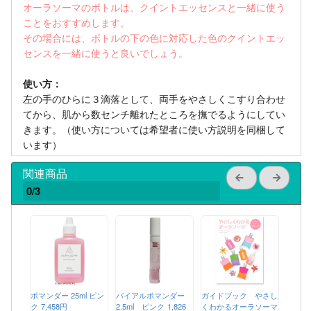
オーラソーマのボトルは、クイントエッセンスと一緒に使う
ことをおすすめします。
その場合には、ボトルの下の色に対応した色のクイントエッ
センスを一緒に使うと良いでしょう。
使い方：
左の手のひらに３滴落として、両手をやさしくこすり合わせ
てから、肌から数センチ離れたところを撫でるようにしてい
きます。（使い方については希望者に使い方説明を同梱して
います）
関連商品
0/3
ポマンダー 25ml ピン
バイアルポマンダー
ガイドブック やさし
ク
7,458円
2.5ml ピンク
1,826
くわかるオーラソーマ