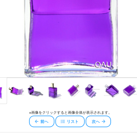
スキュー
ジェロイ
センス
ャワー
エアコンディショナー
ッセンスエアコンディショナー
コンディショナー
※画像をクリックすると画像全体が表示されます。
オイル
前へ
リスト
次へ
ータ