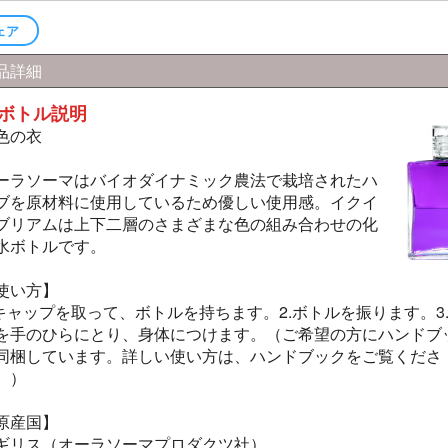
ェア
品詳細
ボトル説明
色の衣
ーラソーマはバイオダイナミック農法で栽培されたハ
ブを原材料に使用しているため優しい使用感。イクイ
ブリアムは上下二層のさまざまな色の組み合わせの化
水ボトルです。
使い方】
.キャップを取って、ボトルを持ちます。2.ボトルを振ります。3
を手のひらにとり、身体につけます。（ご希望の方にハンドブ
同梱しています。詳しい使い方は、ハンドブックをご覧くださ
。）
原産国】
ギリス（オーラソーマプロダクツ社）