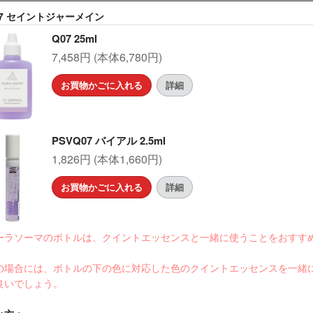
07 セイントジャーメイン
Q07 25ml
7,458円 (本体6,780円)
お買物かごに入れる
詳細
PSVQ07 バイアル 2.5ml
1,826円 (本体1,660円)
お買物かごに入れる
詳細
ーラソーマのボトルは、クイントエッセンスと一緒に使うことをおすす
。
の場合には、ボトルの下の色に対応した色のクイントエッセンスを一緒
良いでしょう。