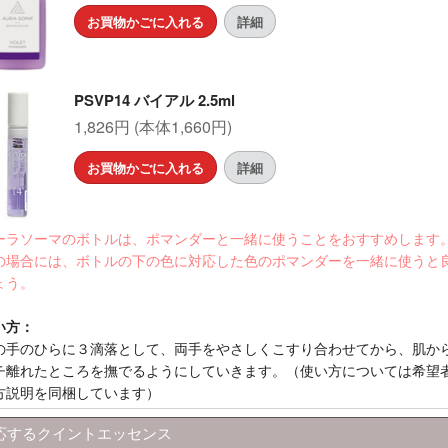
お買物かごに入れる
詳細
PSVP14 バイアル 2.5ml
1,826円 (本体1,660円)
お買物かごに入れる
詳細
ーラソーマのボトルは、ポマンダーと一緒に使うことをおすすめします
の場合には、ボトルの下の色に対応した色のポマンダーを一緒に使うと
ょう。
い方：
の手のひらに３滴落として、両手をやさしくこすり合わせてから、肌か
チ離れたところを撫でるようにしていきます。（使い方については希望
方説明を同梱しています）
応するクイントエッセンス