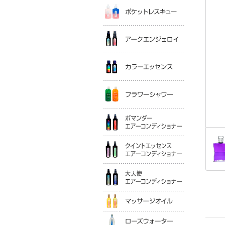
ポケットレ
アークエン
カラーエッ
フラワーシ
ポマンダー
クイントエ
大天使エア
マッサージ
ローズウォ